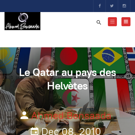
Le Qatar au pays des
Helvètes
Ahmed Bensaada
Dec 08, 2010