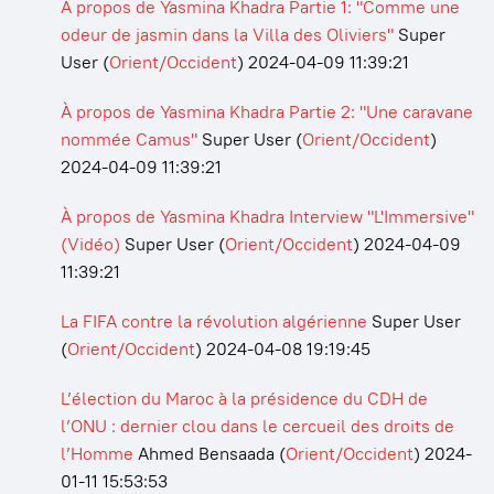
À propos de Yasmina Khadra Partie 1: "Comme une
odeur de jasmin dans la Villa des Oliviers"
Super
User
(
Orient/Occident
)
2024-04-09 11:39:21
À propos de Yasmina Khadra Partie 2: "Une caravane
nommée Camus"
Super User
(
Orient/Occident
)
2024-04-09 11:39:21
À propos de Yasmina Khadra Interview "L'Immersive"
(Vidéo)
Super User
(
Orient/Occident
)
2024-04-09
11:39:21
La FIFA contre la révolution algérienne
Super User
(
Orient/Occident
)
2024-04-08 19:19:45
L’élection du Maroc à la présidence du CDH de
l’ONU : dernier clou dans le cercueil des droits de
l’Homme
Ahmed Bensaada
(
Orient/Occident
)
2024-
01-11 15:53:53