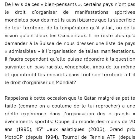
De l'avis de ces « bien-pensants », certains pays n’ont pas
le droit d’organiser de manifestations sportives
mondiales pour des motifs aussi bizarres que la superficie
de leur territoire, de la température qu’il y fait, ou de la
vision qu’ont d’eux les Occidentaux. Il ne reste plus qu’à
demander à la Suisse de nous dresser une liste de pays
« admissibles » à l’organisation de telles manifestations.
Il faudra cependant qu’elle puisse répondre à la question
suivante: un pays raciste, xénophobe, imbu de lui-même
et qui interdit les minarets dans tout son territoire a-t-il
le droit d’organiser un Mondial?
Rappelons à cette occasion que le Qatar, malgré sa petite
taille (comme on a coutume de le lui reprocher) a une
réelle expérience dans l’organisation des « grands »
événements sportifs: Coupe du monde des moins de 20
e
ans (1995), 15
Jeux asiatiques (2006), Grand prix
MotoGP (depuis 1994), Tournoi de Tennis ATP (depuis