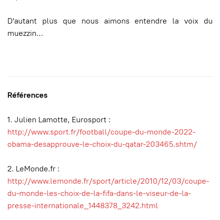
D'autant plus que nous aimons entendre la voix du
muezzin…
Références
1. Julien Lamotte, Eurosport :
http://www.sport.fr/football/coupe-du-monde-2022-
obama-desapprouve-le-choix-du-qatar-203465.shtm/
2. LeMonde.fr :
http://www.lemonde.fr/sport/article/2010/12/03/coupe-
du-monde-les-choix-de-la-fifa-dans-le-viseur-de-la-
presse-internationale_1448378_3242.html