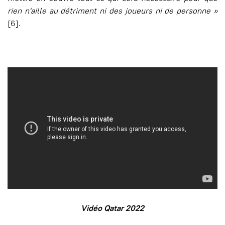
rien n'aille au détriment ni des joueurs ni de personne »
[6].
Vidéo Qatar 2022