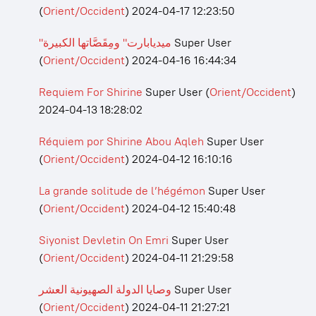
(
Orient/Occident
)
2024-04-17 12:23:50
"ميديابارت" ومِقَصَّاتها الكبيرة
Super User
(
Orient/Occident
)
2024-04-16 16:44:34
Requiem For Shirine
Super User
(
Orient/Occident
)
2024-04-13 18:28:02
Réquiem por Shirine Abou Aqleh
Super User
(
Orient/Occident
)
2024-04-12 16:10:16
La grande solitude de l’hégémon
Super User
(
Orient/Occident
)
2024-04-12 15:40:48
Siyonist Devletin On Emri
Super User
(
Orient/Occident
)
2024-04-11 21:29:58
وصايا الدولة الصهيونية العشر
Super User
(
Orient/Occident
)
2024-04-11 21:27:21