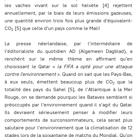
les vaches vivant sur le sol helvète [4] rejettent
annuellement, par le biais de leurs émissions gazeuses,
une quantité environ trois fois plus grande d’équivalent-
CO
[5] que celle d’un pays comme le Mali!
2
La presse néerlandaise, par l’intermédiaire de
l’éditorialiste du quotidien AD (Algemeen Dagblad), a
renchérit sur le même thème en affirmant qu’en
choisissant le Qatar «
la FIFA a opté pour une attaque
contre l'environnement
». Quand on sait que les Pays-Bas,
à eux seuls, émettent beaucoup plus de CO
que la
2
totalité des pays du Sahel [5], de l’Atlantique à la Mer
Rouge, on se demande pourquoi les Bataves semblent si
préoccupés par l’environnement quand il s’agit du Qatar.
Ils devraient sérieusement penser à modifier leurs
comportements de surconsommateurs, cela serait plus
salutaire pour l’environnement que la climatisation de 12
stades lors de la soixantaine de matchs du Mondial. Qu’on