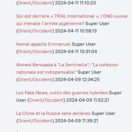
(
Orient/Occident
)
2024-04-11 11:10:23
Qui est derrière « TRIAL International », l’ONG suisse
qui menace l’armée algérienne?
Super User
(
Orient/Occident
)
2024-04-11 10:58:13
Kamel appelle Emmanuel
Super User
(
Orient/Occident
)
2024-04-11 10:31:04
Ahmed Bensaada à "La Sentinelle": "La cohésion
nationale est indispensable"
Super User
(
Orient/Occident
)
2024-04-09 12:34:25
Les Fake News, outils des guerres hybrides
Super
User
(
Orient/Occident
)
2024-04-09 11:52:21
La Chine et la Russie sans œillères
Super User
(
Orient/Occident
)
2024-04-09 11:39:21