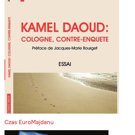
Czas EuroMajdanu