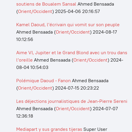
soutiens de Boualem Sansal
Ahmed Bensaada
(
Orient/Occident
)
2025-04-06 20:16:57
Kamel Daoud, l’écrivain qui vomit sur son peuple
Ahmed Bensaada
(
Orient/Occident
)
2024-08-17
10:12:56
Aime VI, Jupiter et le Grand Blond avec un trou dans
l’oreille
Ahmed Bensaada
(
Orient/Occident
)
2024-
08-04 10:54:03
Polémique Daoud - Fanon
Ahmed Bensaada
(
Orient/Occident
)
2024-07-15 20:23:22
Les déjections journalistiques de Jean-Pierre Sereni
Ahmed Bensaada
(
Orient/Occident
)
2024-07-07
12:36:18
Mediapart y sus grandes tijeras
Super User