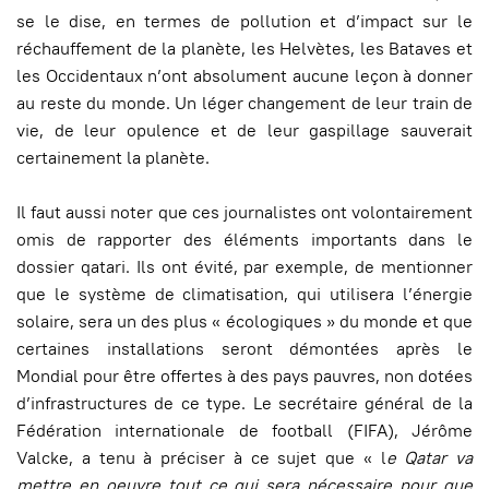
se le dise, en termes de pollution et d’impact sur le
réchauffement de la planète, les Helvètes, les Bataves et
les Occidentaux n’ont absolument aucune leçon à donner
au reste du monde. Un léger changement de leur train de
vie, de leur opulence et de leur gaspillage sauverait
certainement la planète.
Il faut aussi noter que ces journalistes ont volontairement
omis de rapporter des éléments importants dans le
dossier qatari. Ils ont évité, par exemple, de mentionner
que le système de climatisation, qui utilisera l’énergie
solaire, sera un des plus « écologiques » du monde et que
certaines installations seront démontées après le
Mondial pour être offertes à des pays pauvres, non dotées
d’infrastructures de ce type. Le secrétaire général de la
Fédération internationale de football (FIFA), Jérôme
Valcke, a tenu à préciser à ce sujet que « l
e Qatar va
mettre en oeuvre tout ce qui sera nécessaire pour que