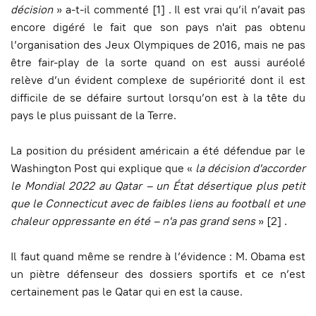
décision
» a-t-il commenté [1] . Il est vrai qu’il n’avait pas
encore digéré le fait que son pays n'ait pas obtenu
l’organisation des Jeux Olympiques de 2016, mais ne pas
être fair-play de la sorte quand on est aussi auréolé
relève d’un évident complexe de supériorité dont il est
difficile de se défaire surtout lorsqu’on est à la tête du
pays le plus puissant de la Terre.
La position du président américain a été défendue par le
Washington Post qui explique que «
la décision d'accorder
le Mondial 2022 au Qatar – un État désertique plus petit
que le Connecticut avec de faibles liens au football et une
chaleur oppressante en été – n'a pas grand sens
» [2] .
Il faut quand même se rendre à l’évidence : M. Obama est
un piètre défenseur des dossiers sportifs et ce n’est
certainement pas le Qatar qui en est la cause.