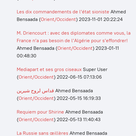
Les dix commandements de l’état sioniste
Ahmed
Bensaada
(
Orient/Occident
)
2023-11-01 20:22:24
M. Driencourt : avec des diplomates comme vous, la
France n’a pas besoin de l’Algérie pour s’effondrer!
Ahmed Bensaada
(
Orient/Occident
)
2023-01-11
00:48:30
Mediapart et ses gros ciseaux
Super User
(
Orient/Occident
)
2022-06-15 07:13:06
قداس لروح شيرين
Ahmed Bensaada
(
Orient/Occident
)
2022-05-15 16:19:33
Requiem pour Shirine
Ahmed Bensaada
(
Orient/Occident
)
2022-05-13 11:40:43
La Russie sans œillères
Ahmed Bensaada