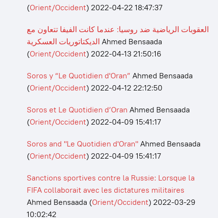
(
Orient/Occident
)
2022-04-22 18:47:37
العقوبات الرياضية ضد روسيا: عندما كانت الفيفا تتعاون مع
الديكتاتوريات العسكرية
Ahmed Bensaada
(
Orient/Occident
)
2022-04-13 21:50:16
Soros y “Le Quotidien d'Oran”
Ahmed Bensaada
(
Orient/Occident
)
2022-04-12 22:12:50
Soros et Le Quotidien d’Oran
Ahmed Bensaada
(
Orient/Occident
)
2022-04-09 15:41:17
Soros and "Le Quotidien d'Oran"
Ahmed Bensaada
(
Orient/Occident
)
2022-04-09 15:41:17
Sanctions sportives contre la Russie: Lorsque la
FIFA collaborait avec les dictatures militaires
Ahmed Bensaada
(
Orient/Occident
)
2022-03-29
10:02:42