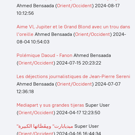
Ahmed Bensaada
(
Orient/Occident
)
2024-08-17
10:12:56
Aime VI, Jupiter et le Grand Blond avec un trou dans
l’oreille
Ahmed Bensaada
(
Orient/Occident
)
2024-
08-04 10:54:03
Polémique Daoud - Fanon
Ahmed Bensaada
(
Orient/Occident
)
2024-07-15 20:23:22
Les déjections journalistiques de Jean-Pierre Sereni
Ahmed Bensaada
(
Orient/Occident
)
2024-07-07
12:36:18
Mediapart y sus grandes tijeras
Super User
(
Orient/Occident
)
2024-04-17 12:23:50
"ميديابارت" ومِقَصَّاتها الكبيرة
Super User
(
Orient/Occident
)
2024-04-16 16:44:34