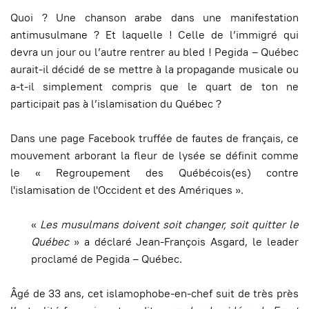
Quoi ? Une chanson arabe dans une manifestation
antimusulmane ? Et laquelle ! Celle de l’immigré qui
devra un jour ou l’autre rentrer au bled ! Pegida – Québec
aurait-il décidé de se mettre à la propagande musicale ou
a-t-il simplement compris que le quart de ton ne
participait pas à l’islamisation du Québec ?
Dans une page Facebook truffée de fautes de français, ce
mouvement arborant la fleur de lysée se définit comme
le « Regroupement des Québécois(es) contre
l'islamisation de l'Occident et des Amériques ».
«
Les musulmans doivent soit changer, soit quitter le
Québec
» a déclaré Jean-François Asgard, le leader
proclamé de Pegida – Québec.
Âgé de 33 ans, cet islamophobe-en-chef suit de très près