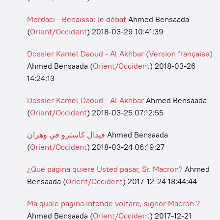
Merdaci - Benaïssa: le débat
Ahmed Bensaada
(
Orient/Occident
)
2018-03-29 10:41:39
Dossier Kamel Daoud - Al Akhbar (Version française)
Ahmed Bensaada
(
Orient/Occident
)
2018-03-26
14:24:13
Dossier Kamel Daoud - Al Akhbar
Ahmed Bensaada
(
Orient/Occident
)
2018-03-25 07:12:55
فيدال كاسترو في وهران
Ahmed Bensaada
(
Orient/Occident
)
2018-03-24 06:19:27
¿Qué página quiere Usted pasar, Sr. Macron?
Ahmed
Bensaada
(
Orient/Occident
)
2017-12-24 18:44:44
Ma quale pagina intende voltare, signor Macron ?
Ahmed Bensaada
(
Orient/Occident
)
2017-12-21