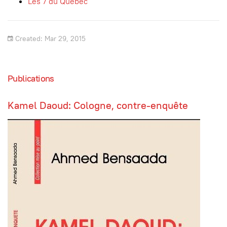
Les 7 du Québec
Created: Mar 29, 2015
Publications
Kamel Daoud: Cologne, contre-enquête