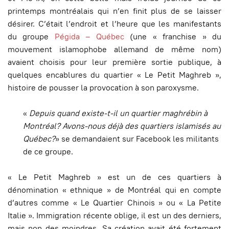
printemps montréalais qui n’en finit plus de se laisser
désirer. C’était l’endroit et l’heure que les manifestants
du groupe
Pégida – Québec
(une « franchise » du
mouvement islamophobe allemand de même nom)
avaient choisis pour leur première sortie publique, à
quelques encablures du quartier « Le Petit Maghreb »,
histoire de pousser la provocation à son paroxysme.
«
Depuis quand existe-t-il un quartier maghrébin à
Montréal? Avons-nous déjà des quartiers islamisés au
Québec?
» se demandaient sur Facebook les militants
de ce groupe.
« Le Petit Maghreb » est un de ces quartiers à
dénomination « ethnique » de Montréal qui en compte
d’autres comme « Le Quartier Chinois » ou « La Petite
Italie ».
Immigration récente oblige, il est un des derniers,
mais non des moindres. Sa création avait été fortement