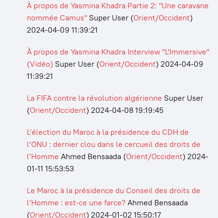
À propos de Yasmina Khadra Partie 2: "Une caravane
nommée Camus"
Super User
(
Orient/Occident
)
2024-04-09 11:39:21
À propos de Yasmina Khadra Interview "L'Immersive"
(Vidéo)
Super User
(
Orient/Occident
)
2024-04-09
11:39:21
La FIFA contre la révolution algérienne
Super User
(
Orient/Occident
)
2024-04-08 19:19:45
L’élection du Maroc à la présidence du CDH de
l’ONU : dernier clou dans le cercueil des droits de
l’Homme
Ahmed Bensaada
(
Orient/Occident
)
2024-
01-11 15:53:53
Le Maroc à la présidence du Conseil des droits de
l’Homme : est-ce une farce?
Ahmed Bensaada
(
Orient/Occident
)
2024-01-02 15:50:17