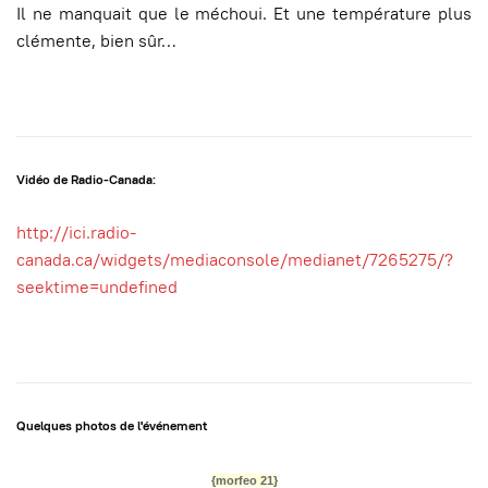
Il ne manquait que le méchoui. Et une température plus
clémente, bien sûr…
Vidéo de Radio-Canada:
http://ici.radio-
canada.ca/widgets/mediaconsole/medianet/7265275/?
seektime=undefined
Quelques photos de l'événement
{morfeo 21}