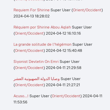
Requiem For Shirine
Super User
(
Orient/Occident
)
2024-04-13 18:28:02
Réquiem por Shirine Abou Aqleh
Super User
(
Orient/Occident
)
2024-04-12 16:10:16
La grande solitude de l’hégémon
Super User
(
Orient/Occident
)
2024-04-12 15:40:48
Siyonist Devletin On Emri
Super User
(
Orient/Occident
)
2024-04-11 21:29:58
وصايا الدولة الصهيونية العشر
Super User
(
Orient/Occident
)
2024-04-11 21:27:21
Acuso...!
Super User
(
Orient/Occident
)
2024-04-11
11:53:56