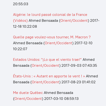
20:55:03
Algérie: le lourd passé colonial de la France
(Vidéos)
Ahmed Bensaada
(
Orient/Occident
)
2017-
12-18 10:22:08
Quelle page voulez-vous tourner, M. Macron ?
Ahmed Bensaada
(
Orient/Occident
)
2017-12-10
10:22:07
Estados Unidos: "¡Lo que el viento trae!”
Ahmed
Bensaada
(
Orient/Occident
)
2017-09-03 07:43:35
États-Unis : « Autant en apporte le vent ! »
Ahmed
Bensaada
(
Orient/Occident
)
2017-08-23 01:41:02
Me duele Québec
Ahmed Bensaada
(
Orient/Occident
)
2017-03-10 08:59:13