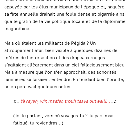
appuyée par les élus municipaux de l’époque et, naguère,
sa fête annuelle drainait une foule dense et bigarrée ainsi
que le gratin de la vie politique locale et de la diplomatie
maghrébine.
Mais où étaient les militants de Pégida ? Un
attroupement était bien visible à quelques dizaines de
mètres de l’intersection et des drapeaux rouges
s’agitaient allègrement dans un ciel fallacieusement bleu.
Mais à mesure que l’on s’en approchait, des sonorités
familières se faisaient entendre. En tendant bien l’oreille,
on en percevait quelques notes.
♫«
Ya rayeh, win msafer, trouh taaya outwalli…
»♫
(Toi le partant, vers où voyages-tu ? Tu pars mais,
fatigué, tu reviendras…)