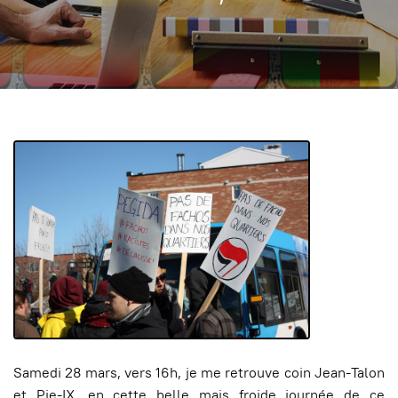
Samedi 28 mars, vers 16h, je me retrouve coin Jean-Talon
et Pie-IX, en cette belle mais froide journée de ce