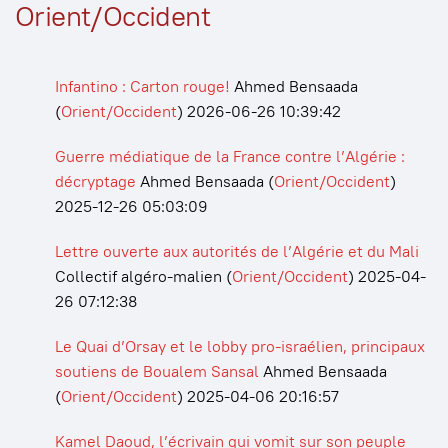
Orient/Occident
Infantino : Carton rouge!
Ahmed Bensaada
(
Orient/Occident
)
2026-06-26 10:39:42
Guerre médiatique de la France contre l’Algérie :
décryptage
Ahmed Bensaada
(
Orient/Occident
)
2025-12-26 05:03:09
Lettre ouverte aux autorités de l’Algérie et du Mali
Collectif algéro-malien
(
Orient/Occident
)
2025-04-
26 07:12:38
Le Quai d’Orsay et le lobby pro-israélien, principaux
soutiens de Boualem Sansal
Ahmed Bensaada
(
Orient/Occident
)
2025-04-06 20:16:57
Kamel Daoud, l’écrivain qui vomit sur son peuple