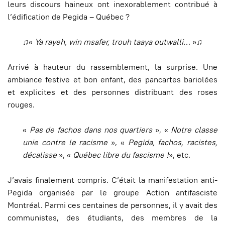
leurs discours haineux ont inexorablement contribué à
l’édification de Pegida – Québec ?
♫«
Ya rayeh, win msafer, trouh taaya outwalli…
»♫
Arrivé à hauteur du rassemblement, la surprise. Une
ambiance festive et bon enfant, des pancartes bariolées
et explicites et des personnes distribuant des roses
rouges.
«
Pas de fachos dans nos quartiers
», «
Notre classe
unie contre le racisme
», «
Pegida, fachos, racistes,
décalisse
», «
Québec libre du fascisme !
», etc.
J’avais finalement compris. C’était la manifestation anti-
Pegida organisée par le groupe Action antifasciste
Montréal. Parmi ces centaines de personnes, il y avait des
communistes, des étudiants, des membres de la