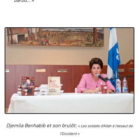
barbu...
»
Djemila Benhabib et son brulôt:
« Les soldats d'Allah à l'assaut de
l'Occident »