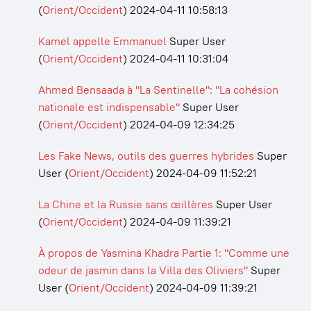
(
Orient/Occident
)
2024-04-11 10:58:13
Kamel appelle Emmanuel
Super User
(
Orient/Occident
)
2024-04-11 10:31:04
Ahmed Bensaada à "La Sentinelle": "La cohésion
nationale est indispensable"
Super User
(
Orient/Occident
)
2024-04-09 12:34:25
Les Fake News, outils des guerres hybrides
Super
User
(
Orient/Occident
)
2024-04-09 11:52:21
La Chine et la Russie sans œillères
Super User
(
Orient/Occident
)
2024-04-09 11:39:21
À propos de Yasmina Khadra Partie 1: "Comme une
odeur de jasmin dans la Villa des Oliviers"
Super
User
(
Orient/Occident
)
2024-04-09 11:39:21