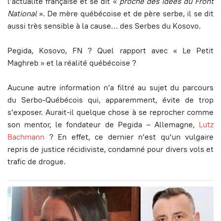
l’actualité française et se dit «
proche des idées du Front
National
». De mère québécoise et de père serbe, il se dit
aussi très sensible à la cause… des Serbes du Kosovo.
Pegida, Kosovo, FN ? Quel rapport avec « Le Petit
Maghreb » et la réalité québécoise ?
Aucune autre information n’a filtré au sujet du parcours
du Serbo-Québécois qui, apparemment, évite de trop
s’exposer. Aurait-il quelque chose à se reprocher comme
son mentor, le fondateur de Pegida – Allemagne,
Lutz
Bachmann
? En effet, ce dernier n’est qu’un vulgaire
repris de justice récidiviste, condamné pour divers vols et
trafic de drogue.