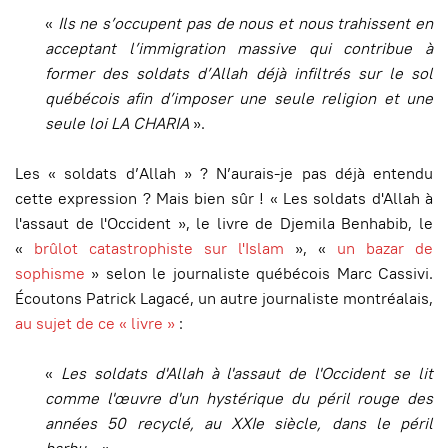
«
Ils ne s’occupent pas de nous et nous trahissent en
acceptant l’immigration massive qui contribue à
former des soldats d’Allah déjà infiltrés sur le sol
québécois afin d’imposer une seule religion et une
seule loi LA CHARIA
».
Les « soldats d’Allah » ? N’aurais-je pas déjà entendu
cette expression ? Mais bien sûr ! « Les soldats d'Allah à
l'assaut de l'Occident », le livre de Djemila Benhabib, le
«
brûlot catastrophiste sur l'Islam
», «
un bazar de
sophisme
» selon le journaliste québécois Marc Cassivi.
Écoutons Patrick Lagacé, un autre journaliste montréalais,
au sujet de ce « livre »
:
«
Les soldats d'Allah à l'assaut de l'Occident se lit
comme l'œuvre d'un hystérique du péril rouge des
années 50 recyclé, au XXIe siècle, dans le péril