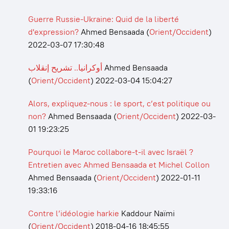
Guerre Russie-Ukraine: Quid de la liberté
d'expression?
Ahmed Bensaada
(
Orient/Occident
)
2022-03-07 17:30:48
أوكرانيا.. تشريح إنقلاب
Ahmed Bensaada
(
Orient/Occident
)
2022-03-04 15:04:27
Alors, expliquez-nous : le sport, c’est politique ou
non?
Ahmed Bensaada
(
Orient/Occident
)
2022-03-
01 19:23:25
Pourquoi le Maroc collabore-t-il avec Israël ?
Entretien avec Ahmed Bensaada et Michel Collon
Ahmed Bensaada
(
Orient/Occident
)
2022-01-11
19:33:16
Contre l’idéologie harkie
Kaddour Naïmi
(
Orient/Occident
)
2018-04-16 18:45:55