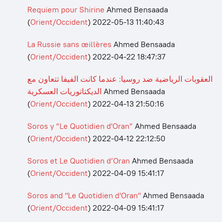
Requiem pour Shirine
Ahmed Bensaada
(
Orient/Occident
)
2022-05-13 11:40:43
La Russie sans œillères
Ahmed Bensaada
(
Orient/Occident
)
2022-04-22 18:47:37
العقوبات الرياضية ضد روسيا: عندما كانت الفيفا تتعاون مع
الديكتاتوريات العسكرية
Ahmed Bensaada
(
Orient/Occident
)
2022-04-13 21:50:16
Soros y “Le Quotidien d'Oran”
Ahmed Bensaada
(
Orient/Occident
)
2022-04-12 22:12:50
Soros et Le Quotidien d’Oran
Ahmed Bensaada
(
Orient/Occident
)
2022-04-09 15:41:17
Soros and "Le Quotidien d'Oran"
Ahmed Bensaada
(
Orient/Occident
)
2022-04-09 15:41:17