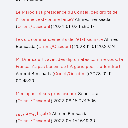
Le Maroc à la présidence du Conseil des droits de
l’Homme : est-ce une farce?
Ahmed Bensaada
(
Orient/Occident
)
2024-01-02 15:50:17
Les dix commandements de l’état sioniste
Ahmed
Bensaada
(
Orient/Occident
)
2023-11-01 20:22:24
M. Driencourt : avec des diplomates comme vous, la
France n’a pas besoin de l’Algérie pour s’effondrer!
Ahmed Bensaada
(
Orient/Occident
)
2023-01-11
00:48:30
Mediapart et ses gros ciseaux
Super User
(
Orient/Occident
)
2022-06-15 07:13:06
قداس لروح شيرين
Ahmed Bensaada
(
Orient/Occident
)
2022-05-15 16:19:33