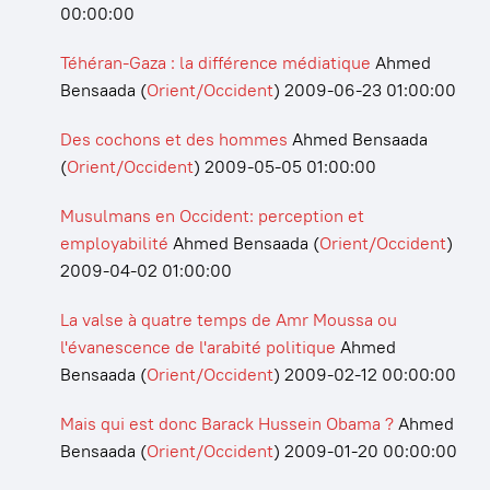
00:00:00
Téhéran-Gaza : la différence médiatique
Ahmed
Bensaada
(
Orient/Occident
)
2009-06-23 01:00:00
Des cochons et des hommes
Ahmed Bensaada
(
Orient/Occident
)
2009-05-05 01:00:00
Musulmans en Occident: perception et
employabilité
Ahmed Bensaada
(
Orient/Occident
)
2009-04-02 01:00:00
La valse à quatre temps de Amr Moussa ou
l'évanescence de l'arabité politique
Ahmed
Bensaada
(
Orient/Occident
)
2009-02-12 00:00:00
Mais qui est donc Barack Hussein Obama ?
Ahmed
Bensaada
(
Orient/Occident
)
2009-01-20 00:00:00