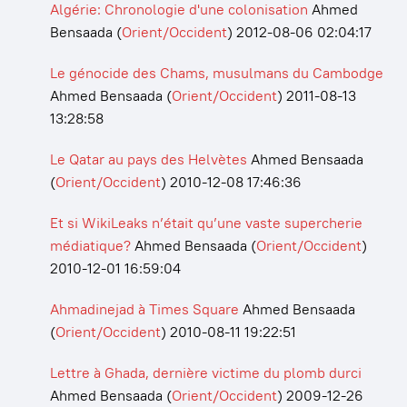
Algérie: Chronologie d'une colonisation
Ahmed
Bensaada
(
Orient/Occident
)
2012-08-06 02:04:17
Le génocide des Chams, musulmans du Cambodge
Ahmed Bensaada
(
Orient/Occident
)
2011-08-13
13:28:58
Le Qatar au pays des Helvètes
Ahmed Bensaada
(
Orient/Occident
)
2010-12-08 17:46:36
Et si WikiLeaks n’était qu’une vaste supercherie
médiatique?
Ahmed Bensaada
(
Orient/Occident
)
2010-12-01 16:59:04
Ahmadinejad à Times Square
Ahmed Bensaada
(
Orient/Occident
)
2010-08-11 19:22:51
Lettre à Ghada, dernière victime du plomb durci
Ahmed Bensaada
(
Orient/Occident
)
2009-12-26