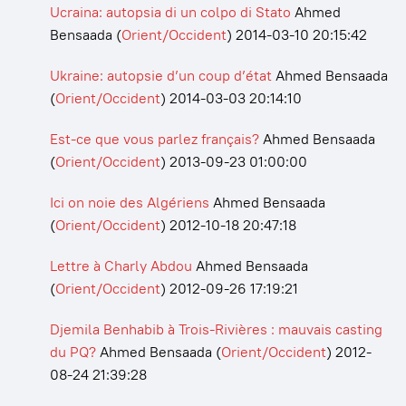
Ucraina: autopsia di un colpo di Stato
Ahmed
Bensaada
(
Orient/Occident
)
2014-03-10 20:15:42
Ukraine: autopsie d’un coup d’état
Ahmed Bensaada
(
Orient/Occident
)
2014-03-03 20:14:10
Est-ce que vous parlez français?
Ahmed Bensaada
(
Orient/Occident
)
2013-09-23 01:00:00
Ici on noie des Algériens
Ahmed Bensaada
(
Orient/Occident
)
2012-10-18 20:47:18
Lettre à Charly Abdou
Ahmed Bensaada
(
Orient/Occident
)
2012-09-26 17:19:21
Djemila Benhabib à Trois-Rivières : mauvais casting
du PQ?
Ahmed Bensaada
(
Orient/Occident
)
2012-
08-24 21:39:28