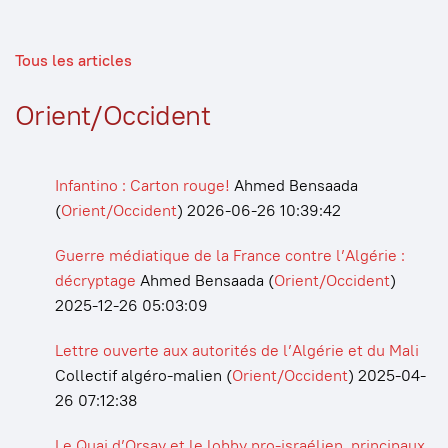
Tous les articles
Orient/Occident
Infantino : Carton rouge!
Ahmed Bensaada
(
Orient/Occident
)
2026-06-26 10:39:42
Guerre médiatique de la France contre l’Algérie :
décryptage
Ahmed Bensaada
(
Orient/Occident
)
2025-12-26 05:03:09
Lettre ouverte aux autorités de l’Algérie et du Mali
Collectif algéro-malien
(
Orient/Occident
)
2025-04-
26 07:12:38
Le Quai d’Orsay et le lobby pro-israélien, principaux