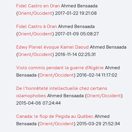
Fidel Castro en Oran
Ahmed Bensaada
(
Orient/Occident
)
2017-01-22 19:21:08
Fidel Castro à Oran
Ahmed Bensaada
(
Orient/Occident
)
2017-01-09 05:08:27
Edwy Plenel évoque Kamel Daoud
Ahmed Bensaada
(
Orient/Occident
)
2016-11-14 02:25:31
Viols commis pendant la guerre d'Algérie
Ahmed
Bensaada
(
Orient/Occident
)
2016-02-14 11:17:02
De l’honnêteté intellectuelle chez certains
islamophobes
Ahmed Bensaada
(
Orient/Occident
)
2015-04-06 07:24:44
Canada: le flop de Pegida au Québec
Ahmed
Bensaada
(
Orient/Occident
)
2015-03-29 21:52:34