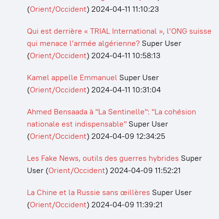
(
Orient/Occident
)
2024-04-11 11:10:23
Qui est derrière « TRIAL International », l’ONG suisse
qui menace l’armée algérienne?
Super User
(
Orient/Occident
)
2024-04-11 10:58:13
Kamel appelle Emmanuel
Super User
(
Orient/Occident
)
2024-04-11 10:31:04
Ahmed Bensaada à "La Sentinelle": "La cohésion
nationale est indispensable"
Super User
(
Orient/Occident
)
2024-04-09 12:34:25
Les Fake News, outils des guerres hybrides
Super
User
(
Orient/Occident
)
2024-04-09 11:52:21
La Chine et la Russie sans œillères
Super User
(
Orient/Occident
)
2024-04-09 11:39:21