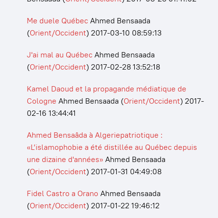
Me duele Québec
Ahmed Bensaada
(
Orient/Occident
)
2017-03-10 08:59:13
J'ai mal au Québec
Ahmed Bensaada
(
Orient/Occident
)
2017-02-28 13:52:18
Kamel Daoud et la propagande médiatique de
Cologne
Ahmed Bensaada
(
Orient/Occident
)
2017-
02-16 13:44:41
Ahmed Bensaâda à Algeriepatriotique :
«L’islamophobie a été distillée au Québec depuis
une dizaine d'années»
Ahmed Bensaada
(
Orient/Occident
)
2017-01-31 04:49:08
Fidel Castro a Orano
Ahmed Bensaada
(
Orient/Occident
)
2017-01-22 19:46:12