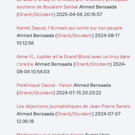
soutiens de Boualem Sansal
Ahmed Bensaada
(
Orient/Occident
)
2025-04-06 20:16:57
Kamel Daoud, l’écrivain qui vomit sur son peuple
Ahmed Bensaada
(
Orient/Occident
)
2024-08-17
10:12:56
Aime VI, Jupiter et le Grand Blond avec un trou dans
l’oreille
Ahmed Bensaada
(
Orient/Occident
)
2024-
08-04 10:54:03
Polémique Daoud - Fanon
Ahmed Bensaada
(
Orient/Occident
)
2024-07-15 20:23:22
Les déjections journalistiques de Jean-Pierre Sereni
Ahmed Bensaada
(
Orient/Occident
)
2024-07-07
12:36:18
Mediapart y sus grandes tijeras
Super User