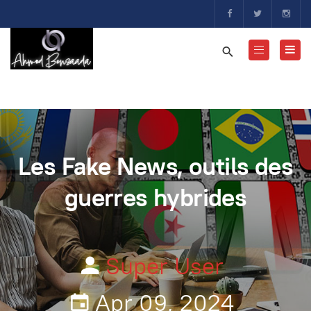
Les Fake News, outils des
guerres hybrides
Super User
Apr 09, 2024