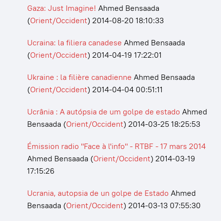
Gaza: Just Imagine!
Ahmed Bensaada
(
Orient/Occident
)
2014-08-20 18:10:33
Ucraina: la filiera canadese
Ahmed Bensaada
(
Orient/Occident
)
2014-04-19 17:22:01
Ukraine : la filière canadienne
Ahmed Bensaada
(
Orient/Occident
)
2014-04-04 00:51:11
Ucrânia : A autópsia de um golpe de estado
Ahmed
Bensaada
(
Orient/Occident
)
2014-03-25 18:25:53
Émission radio "Face à l'info" - RTBF - 17 mars 2014
Ahmed Bensaada
(
Orient/Occident
)
2014-03-19
17:15:26
Ucrania, autopsia de un golpe de Estado
Ahmed
Bensaada
(
Orient/Occident
)
2014-03-13 07:55:30