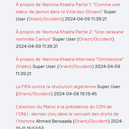
À propos de Yasmina Khadra Partie 1: "Comme une
odeur de jasmin dans la Villa des Oliviers"
Super
User
(
Orient/Occident
)
2024-04-09 11:39:21
À propos de Yasmina Khadra Partie 2: "Une caravane
nommée Camus"
Super User
(
Orient/Occident
)
2024-04-09 11:39:21
À propos de Yasmina Khadra Interview "L'Immersive"
(Vidéo)
Super User
(
Orient/Occident
)
2024-04-09
11:39:21
La FIFA contre la révolution algérienne
Super User
(
Orient/Occident
)
2024-04-08 19:19:45
L’élection du Maroc à la présidence du CDH de
l’ONU : dernier clou dans le cercueil des droits de
l’Homme
Ahmed Bensaada
(
Orient/Occident
)
2024-
01-11 15:53:53