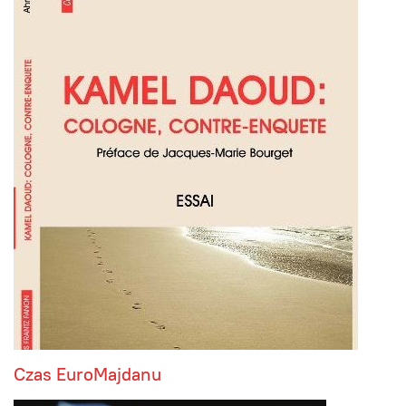
Czas EuroMajdanu