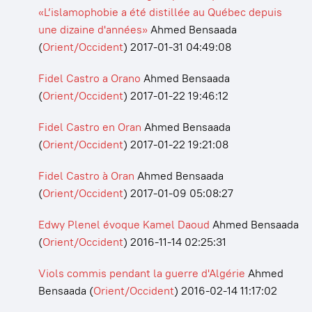
«L’islamophobie a été distillée au Québec depuis
une dizaine d'années»
Ahmed Bensaada
(
Orient/Occident
)
2017-01-31 04:49:08
Fidel Castro a Orano
Ahmed Bensaada
(
Orient/Occident
)
2017-01-22 19:46:12
Fidel Castro en Oran
Ahmed Bensaada
(
Orient/Occident
)
2017-01-22 19:21:08
Fidel Castro à Oran
Ahmed Bensaada
(
Orient/Occident
)
2017-01-09 05:08:27
Edwy Plenel évoque Kamel Daoud
Ahmed Bensaada
(
Orient/Occident
)
2016-11-14 02:25:31
Viols commis pendant la guerre d'Algérie
Ahmed
Bensaada
(
Orient/Occident
)
2016-02-14 11:17:02