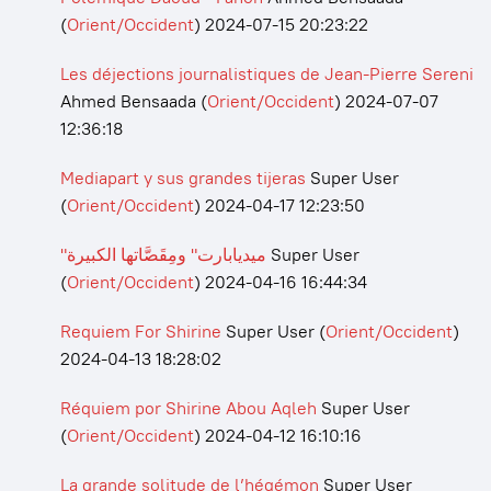
(
Orient/Occident
)
2024-07-15 20:23:22
Les déjections journalistiques de Jean-Pierre Sereni
Ahmed Bensaada
(
Orient/Occident
)
2024-07-07
12:36:18
Mediapart y sus grandes tijeras
Super User
(
Orient/Occident
)
2024-04-17 12:23:50
"ميديابارت" ومِقَصَّاتها الكبيرة
Super User
(
Orient/Occident
)
2024-04-16 16:44:34
Requiem For Shirine
Super User
(
Orient/Occident
)
2024-04-13 18:28:02
Réquiem por Shirine Abou Aqleh
Super User
(
Orient/Occident
)
2024-04-12 16:10:16
La grande solitude de l’hégémon
Super User