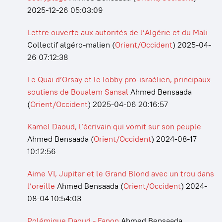
2025-12-26 05:03:09
Lettre ouverte aux autorités de l’Algérie et du Mali
Collectif algéro-malien
(
Orient/Occident
)
2025-04-
26 07:12:38
Le Quai d’Orsay et le lobby pro-israélien, principaux
soutiens de Boualem Sansal
Ahmed Bensaada
(
Orient/Occident
)
2025-04-06 20:16:57
Kamel Daoud, l’écrivain qui vomit sur son peuple
Ahmed Bensaada
(
Orient/Occident
)
2024-08-17
10:12:56
Aime VI, Jupiter et le Grand Blond avec un trou dans
l’oreille
Ahmed Bensaada
(
Orient/Occident
)
2024-
08-04 10:54:03
Polémique Daoud - Fanon
Ahmed Bensaada