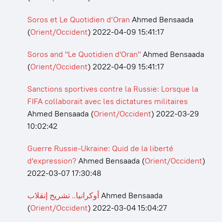
Soros et Le Quotidien d’Oran
Ahmed Bensaada
(
Orient/Occident
)
2022-04-09 15:41:17
Soros and "Le Quotidien d'Oran"
Ahmed Bensaada
(
Orient/Occident
)
2022-04-09 15:41:17
Sanctions sportives contre la Russie: Lorsque la
FIFA collaborait avec les dictatures militaires
Ahmed Bensaada
(
Orient/Occident
)
2022-03-29
10:02:42
Guerre Russie-Ukraine: Quid de la liberté
d'expression?
Ahmed Bensaada
(
Orient/Occident
)
2022-03-07 17:30:48
أوكرانيا.. تشريح إنقلاب
Ahmed Bensaada
(
Orient/Occident
)
2022-03-04 15:04:27