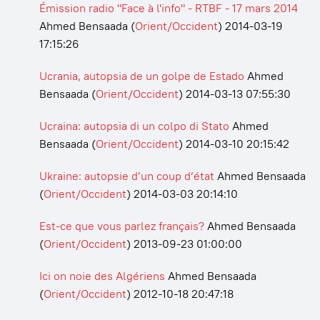
Émission radio "Face à l'info" - RTBF - 17 mars 2014
Ahmed Bensaada
(
Orient/Occident
)
2014-03-19
17:15:26
Ucrania, autopsia de un golpe de Estado
Ahmed
Bensaada
(
Orient/Occident
)
2014-03-13 07:55:30
Ucraina: autopsia di un colpo di Stato
Ahmed
Bensaada
(
Orient/Occident
)
2014-03-10 20:15:42
Ukraine: autopsie d’un coup d’état
Ahmed Bensaada
(
Orient/Occident
)
2014-03-03 20:14:10
Est-ce que vous parlez français?
Ahmed Bensaada
(
Orient/Occident
)
2013-09-23 01:00:00
Ici on noie des Algériens
Ahmed Bensaada
(
Orient/Occident
)
2012-10-18 20:47:18