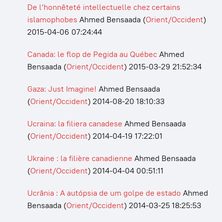
De l’honnêteté intellectuelle chez certains
islamophobes
Ahmed Bensaada
(
Orient/Occident
)
2015-04-06 07:24:44
Canada: le flop de Pegida au Québec
Ahmed
Bensaada
(
Orient/Occident
)
2015-03-29 21:52:34
Gaza: Just Imagine!
Ahmed Bensaada
(
Orient/Occident
)
2014-08-20 18:10:33
Ucraina: la filiera canadese
Ahmed Bensaada
(
Orient/Occident
)
2014-04-19 17:22:01
Ukraine : la filière canadienne
Ahmed Bensaada
(
Orient/Occident
)
2014-04-04 00:51:11
Ucrânia : A autópsia de um golpe de estado
Ahmed
Bensaada
(
Orient/Occident
)
2014-03-25 18:25:53