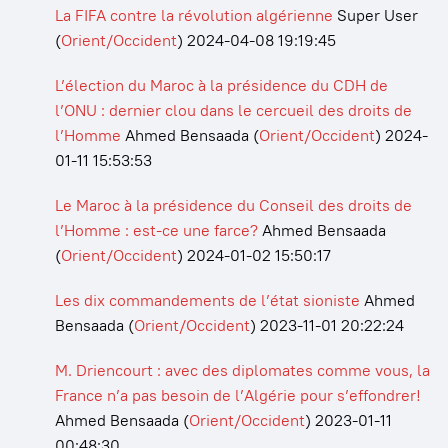
La FIFA contre la révolution algérienne
Super User
(
Orient/Occident
)
2024-04-08 19:19:45
L’élection du Maroc à la présidence du CDH de
l’ONU : dernier clou dans le cercueil des droits de
l’Homme
Ahmed Bensaada
(
Orient/Occident
)
2024-
01-11 15:53:53
Le Maroc à la présidence du Conseil des droits de
l’Homme : est-ce une farce?
Ahmed Bensaada
(
Orient/Occident
)
2024-01-02 15:50:17
Les dix commandements de l’état sioniste
Ahmed
Bensaada
(
Orient/Occident
)
2023-11-01 20:22:24
M. Driencourt : avec des diplomates comme vous, la
France n’a pas besoin de l’Algérie pour s’effondrer!
Ahmed Bensaada
(
Orient/Occident
)
2023-01-11
00:48:30