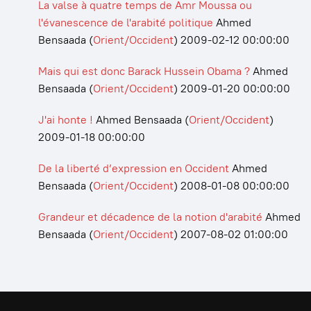
La valse à quatre temps de Amr Moussa ou
l'évanescence de l'arabité politique
Ahmed
Bensaada
(
Orient/Occident
)
2009-02-12 00:00:00
Mais qui est donc Barack Hussein Obama ?
Ahmed
Bensaada
(
Orient/Occident
)
2009-01-20 00:00:00
J'ai honte !
Ahmed Bensaada
(
Orient/Occident
)
2009-01-18 00:00:00
De la liberté d’expression en Occident
Ahmed
Bensaada
(
Orient/Occident
)
2008-01-08 00:00:00
Grandeur et décadence de la notion d'arabité
Ahmed
Bensaada
(
Orient/Occident
)
2007-08-02 01:00:00