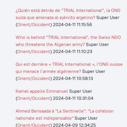
¿Quién está detrás de “TRIAL International”, la ONG
suiza que amenaza al ejército argelino?
Super User
(
Orient/Occident
)
2024-04-11 11:15:56
Who is behind “TRIAL International", the Swiss NGO
who threatens the Algerian army?
Super User
(
Orient/Occident
)
2024-04-11 11:10:23
Qui est derrière « TRIAL International », l’ONG suisse
qui menace l’armée algérienne?
Super User
(
Orient/Occident
)
2024-04-11 10:58:13
Kamel appelle Emmanuel
Super User
(
Orient/Occident
)
2024-04-11 10:31:04
Ahmed Bensaada à "La Sentinelle": "La cohésion
nationale est indispensable"
Super User
(
Orient/Occident
)
2024-04-09 12:34:25