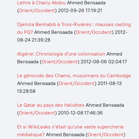
Lettre à Charly Abdou
Ahmed Bensaada
(
Orient/Occident
)
2012-09-26 17:19:21
Djemila Benhabib à Trois-Rivières : mauvais casting
du PQ?
Ahmed Bensaada
(
Orient/Occident
)
2012-
08-24 21:39:28
Algérie: Chronologie d'une colonisation
Ahmed
Bensaada
(
Orient/Occident
)
2012-08-06 02:04:17
Le génocide des Chams, musulmans du Cambodge
Ahmed Bensaada
(
Orient/Occident
)
2011-08-13
13:28:58
Le Qatar au pays des Helvètes
Ahmed Bensaada
(
Orient/Occident
)
2010-12-08 17:46:36
Et si WikiLeaks n’était qu’une vaste supercherie
médiatique?
Ahmed Bensaada
(
Orient/Occident
)