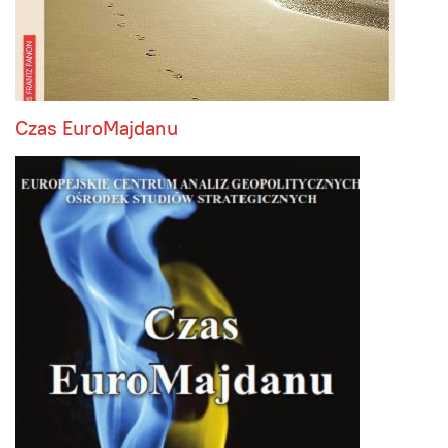
Czas EuroMajdanu