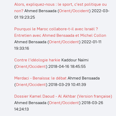
Alors, expliquez-nous : le sport, c’est politique ou
non?
Ahmed Bensaada
(
Orient/Occident
)
2022-03-
01 19:23:25
Pourquoi le Maroc collabore-t-il avec Israël ?
Entretien avec Ahmed Bensaada et Michel Collon
Ahmed Bensaada
(
Orient/Occident
)
2022-01-11
19:33:16
Contre l’idéologie harkie
Kaddour Naïmi
(
Orient/Occident
)
2018-04-16 18:45:55
Merdaci - Benaïssa: le débat
Ahmed Bensaada
(
Orient/Occident
)
2018-03-29 10:41:39
Dossier Kamel Daoud - Al Akhbar (Version française)
Ahmed Bensaada
(
Orient/Occident
)
2018-03-26
14:24:13