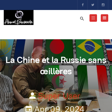
La Chine et la Russie sans
œillères
Super User
Apr 09, 2024