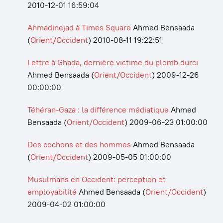
2010-12-01 16:59:04
Ahmadinejad à Times Square
Ahmed Bensaada
(
Orient/Occident
)
2010-08-11 19:22:51
Lettre à Ghada, dernière victime du plomb durci
Ahmed Bensaada
(
Orient/Occident
)
2009-12-26
00:00:00
Téhéran-Gaza : la différence médiatique
Ahmed
Bensaada
(
Orient/Occident
)
2009-06-23 01:00:00
Des cochons et des hommes
Ahmed Bensaada
(
Orient/Occident
)
2009-05-05 01:00:00
Musulmans en Occident: perception et
employabilité
Ahmed Bensaada
(
Orient/Occident
)
2009-04-02 01:00:00