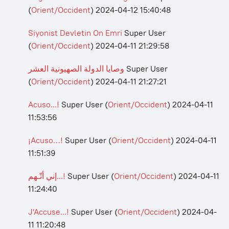
(
Orient/Occident
)
2024-04-12 15:40:48
Siyonist Devletin On Emri
Super User
(
Orient/Occident
)
2024-04-11 21:29:58
وصايا الدولة الصهيونية العشر
Super User
(
Orient/Occident
)
2024-04-11 21:27:21
Acuso...!
Super User
(
Orient/Occident
)
2024-04-11
11:53:56
¡Acuso…!
Super User
(
Orient/Occident
)
2024-04-11
11:51:39
إني أتّـهم...!
Super User
(
Orient/Occident
)
2024-04-11
11:24:40
J'Accuse...!
Super User
(
Orient/Occident
)
2024-04-
11 11:20:48