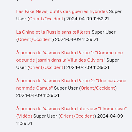
Les Fake News, outils des guerres hybrides
Super
User
(
Orient/Occident
)
2024-04-09 11:52:21
La Chine et la Russie sans œillères
Super User
(
Orient/Occident
)
2024-04-09 11:39:21
À propos de Yasmina Khadra Partie 1: "Comme une
odeur de jasmin dans la Villa des Oliviers"
Super
User
(
Orient/Occident
)
2024-04-09 11:39:21
À propos de Yasmina Khadra Partie 2: "Une caravane
nommée Camus"
Super User
(
Orient/Occident
)
2024-04-09 11:39:21
À propos de Yasmina Khadra Interview "L'Immersive"
(Vidéo)
Super User
(
Orient/Occident
)
2024-04-09
11:39:21