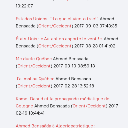
10:22:07
Estados Unidos: "¡Lo que el viento trae!”
Ahmed
Bensaada
(
Orient/Occident
)
2017-09-03 07:43:35
États-Unis : « Autant en apporte le vent ! »
Ahmed
Bensaada
(
Orient/Occident
)
2017-08-23 01:41:02
Me duele Québec
Ahmed Bensaada
(
Orient/Occident
)
2017-03-10 08:59:13
J'ai mal au Québec
Ahmed Bensaada
(
Orient/Occident
)
2017-02-28 13:52:18
Kamel Daoud et la propagande médiatique de
Cologne
Ahmed Bensaada
(
Orient/Occident
)
2017-
02-16 13:44:41
Ahmed Bensaâda à Algeriepatriotique :