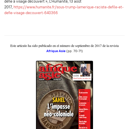
défie à visage découvert », L’Humanité, 13 août
2017,
https://www.humanite.fr/sous-trump-lamerique-raciste-defile-et-
defie-visage-decouvert-640366
Este artículo ha sido publicado en el número de septiembre de 2017 de la revista
Afrique Asie
(pp. 70-71)