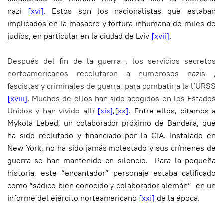
nazi
[xvi]
.
Estos son los nacionalistas que estaban
implicados en la masacre y tortura inhumana de miles de
judíos, en particular en la ciudad de Lviv
[xvii]
.
Después del fin de la guerra , los servicios secretos
norteamericanos recclutaron a numerosos nazis ,
fascistas y criminales de guerra, para combatir a la
l’URSS
[xviii]
.
Muchos de ellos han sido acogidos en los Estados
Unidos y han vivido allí
[xix]
,
[xx]
.
Entre ellos, citamos a
Mykola Lebed, un colaborador próximo de Bandera, que
ha sido reclutado y financiado por la CIA. Instalado en
New York, no ha sido jamás molestado y sus crímenes de
guerra se han mantenido en silencio. Para la pequeña
historia, este “encantador” personaje estaba calificado
como “sádico bien conocido y colaborador alemán” en un
informe del ejército norteamericano
[xxi]
de la época.