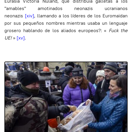
Eurasia Victoria Nuland, que distribuía galletas a los
"amables" amotinados neonazis ucranianos
neonazis
[xiv]
,
llamando a los líderes de los Euromaïdan
por sus pequeños nombres mientras usaba un lenguaje
grosero hablando de los aliados europeos?: «
Fuck the
UE
!
»
[xv]
.