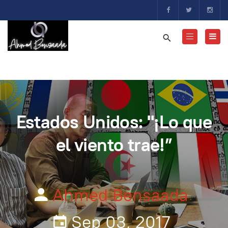
Estados Unidos: "¡Lo que
el viento trae!”
Ahmed Bensaada
Sep 03, 2017