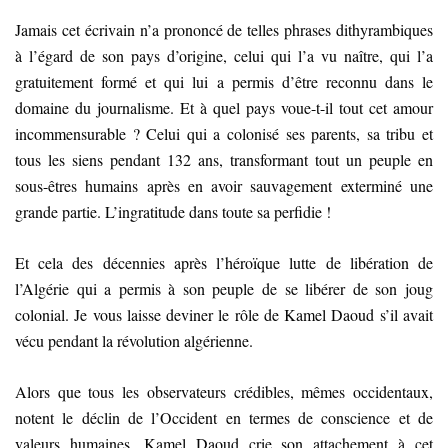
Jamais cet écrivain n’a prononcé de telles phrases dithyrambiques
à l’égard de son pays d’origine, celui qui l’a vu naître, qui l’a
gratuitement formé et qui lui a permis d’être reconnu dans le
domaine du journalisme. Et à quel pays voue-t-il tout cet amour
incommensurable ? Celui qui a colonisé ses parents, sa tribu et
tous les siens pendant 132 ans, transformant tout un peuple en
sous-êtres humains après en avoir sauvagement exterminé une
grande partie. L’ingratitude dans toute sa perfidie !
Et cela des décennies après l’héroïque lutte de libération de
l’Algérie qui a permis à son peuple de se libérer de son joug
colonial. Je vous laisse deviner le rôle de Kamel Daoud s’il avait
vécu pendant la révolution algérienne.
Alors que tous les observateurs crédibles, mêmes occidentaux,
notent le déclin de l’Occident en termes de conscience et de
valeurs humaines, Kamel Daoud crie son attachement à cet