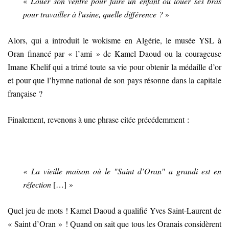
«
Louer son ventre pour faire un enfant ou louer ses bras
pour travailler à l'usine, quelle différence ?
»
Alors, qui a introduit le wokisme en Algérie, le musée YSL à
Oran financé par « l’ami » de Kamel Daoud ou la courageuse
Imane Khelif qui a trimé toute sa vie pour obtenir la médaille d’or
et pour que l’hymne national de son pays résonne dans la capitale
française ?
Finalement, revenons à une phrase citée précédemment :
« La vieille maison où le ″Saint d’Oran″ a grandi est en
réfection
[…] »
Quel jeu de mots ! Kamel Daoud a qualifié Yves Saint-Laurent de
« Saint d’Oran » ! Quand on sait que tous les Oranais considèrent