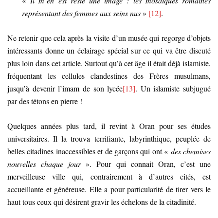
«
Il m’en est resté une image : les mosaïques romaines
représentant des femmes aux seins nus
»
[12]
.
Ne retenir que cela après la visite d’un musée qui regorge d’objets
intéressants donne un éclairage spécial sur ce qui va être discuté
plus loin dans cet article. Surtout qu’à cet âge il était déjà islamiste,
fréquentant les cellules clandestines des Frères musulmans,
jusqu’à devenir l’imam de son lycée
[13]
. Un islamiste subjugué
par des tétons en pierre !
Quelques années plus tard, il revint à Oran pour ses études
universitaires. Il la trouva terrifiante, labyrinthique, peuplée de
belles citadines inaccessibles et de garçons qui ont «
des chemises
nouvelles chaque jour
». Pour qui connait Oran, c’est une
merveilleuse ville qui, contrairement à d’autres cités, est
accueillante et généreuse. Elle a pour particularité de tirer vers le
haut tous ceux qui désirent gravir les échelons de la citadinité.