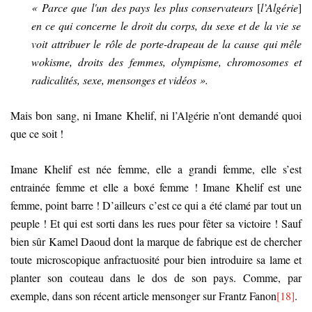
« Parce que l'un des pays les plus conservateurs
[
l’Algérie
]
en ce qui concerne le droit du corps, du sexe et de la vie se
voit attribuer le rôle de porte-drapeau de la cause qui mêle
wokisme, droits des femmes, olympisme, chromosomes et
radicalités, sexe, mensonges et vidéos ».
Mais bon sang, ni Imane Khelif, ni l’Algérie n’ont demandé quoi
que ce soit !
Imane Khelif est née femme, elle a grandi femme, elle s’est
entrainée femme et elle a boxé femme ! Imane Khelif est une
femme, point barre ! D’ailleurs c’est ce qui a été clamé par tout un
peuple ! Et qui est sorti dans les rues pour fêter sa victoire ! Sauf
bien sûr Kamel Daoud dont la marque de fabrique est de chercher
toute microscopique anfractuosité pour bien introduire sa lame et
planter son couteau dans le dos de son pays. Comme, par
exemple, dans son récent article mensonger sur Frantz Fanon
[18]
.