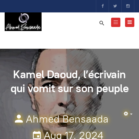
Kamel Daoud, l’écrivain
qui vomit sur son peuple
Ahmed Bensaada
Em
Aug 17, 2024