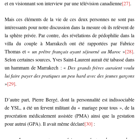
et en visionnant son interview par une télévision canadienne
[27]
.
Mais ces éléments de la vie de ces deux personnes ne sont pas
intéressants pour notre discussion dans la mesure où ils relèvent de
la sphère privée. Par contre, des révélations de pédophilie dans la
villa du couple à Marrakech ont été rapportées par Fabrice
Thomas et «
un prêtre français ayant séjourné au Maroc
»
[28]
.
Selon certaines sources, Yves Saint-Laurent aurait été tabassé dans
un hammam de Marrakech : «
Des grands frères auraient voulu
lui faire payer des pratiques un peu hard avec des jeunes garçons
»
[29]
.
D’autre part, Pierre Bergé, dont la personnalité est indissociable
de YSL, a été un fervent militant du « mariage pour tous », de la
procréation médicalement assistée (PMA) ainsi que la gestation
pour autrui (GPA). Il avait même déclaré
[30]
: