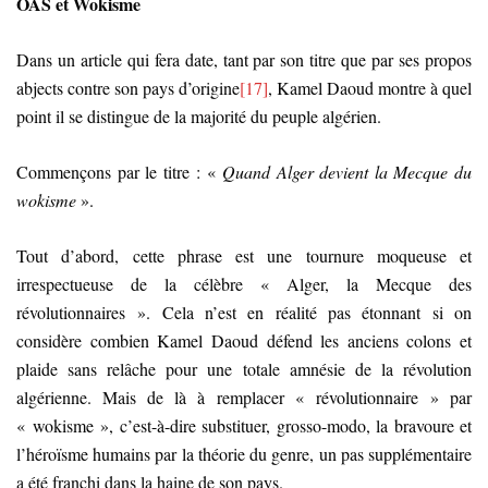
OAS et Wokisme
Dans un article qui fera date, tant par son titre que par ses propos
abjects contre son pays d’origine
[17]
, Kamel Daoud montre à quel
point il se distingue de la majorité du peuple algérien.
Commençons par le titre : «
Quand Alger devient la Mecque du
wokisme
».
Tout d’abord, cette phrase est une tournure moqueuse et
irrespectueuse de la célèbre « Alger, la Mecque des
révolutionnaires ». Cela n’est en réalité pas étonnant si on
considère combien Kamel Daoud défend les anciens colons et
plaide sans relâche pour une totale amnésie de la révolution
algérienne. Mais de là à remplacer « révolutionnaire » par
« wokisme », c’est-à-dire substituer, grosso-modo, la bravoure et
l’héroïsme humains par la théorie du genre, un pas supplémentaire
a été franchi dans la haine de son pays.