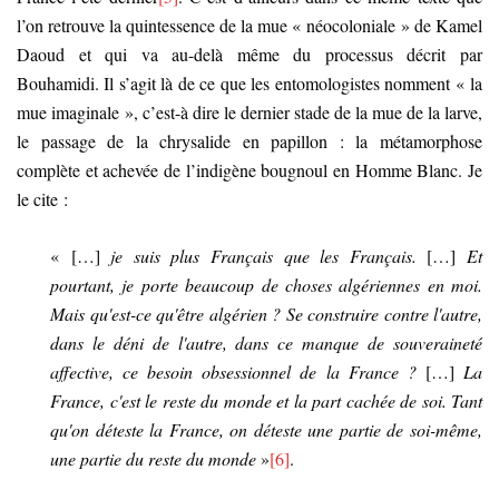
l’on retrouve la quintessence de la mue « néocoloniale » de Kamel
Daoud et qui va au-delà même du processus décrit par
Bouhamidi. Il s’agit là de ce que les entomologistes nomment « la
mue imaginale », c’est-à dire le dernier stade de la mue de la larve,
le passage de la chrysalide en papillon : la métamorphose
complète et achevée de l’indigène bougnoul en Homme Blanc. Je
le cite :
« […]
je suis plus Français que les Français.
[…]
Et
pourtant, je porte beaucoup de choses algériennes en moi.
Mais qu'est-ce qu'être algérien ? Se construire contre l'autre,
dans le déni de l'autre, dans ce manque de souveraineté
affective, ce besoin obsessionnel de la France ?
[…]
La
France, c'est le reste du monde et la part cachée de soi. Tant
qu'on déteste la France, on déteste une partie de soi-même,
une partie du reste du monde
»
[6]
.