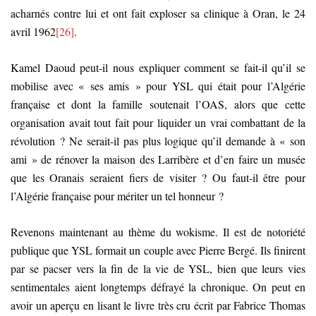
acharnés contre lui et ont fait exploser sa clinique à Oran, le 24
avril 1962
[26]
.
Kamel Daoud peut-il nous expliquer comment se fait-il qu’il se
mobilise avec « ses amis » pour YSL qui était pour l’Algérie
française et dont la famille soutenait l’OAS, alors que cette
organisation avait tout fait pour liquider un vrai combattant de la
révolution ? Ne serait-il pas plus logique qu’il demande à « son
ami » de rénover la maison des Larribère et d’en faire un musée
que les Oranais seraient fiers de visiter ? Ou faut-il être pour
l’Algérie française pour mériter un tel honneur ?
Revenons maintenant au thème du wokisme. Il est de notoriété
publique que YSL formait un couple avec Pierre Bergé. Ils finirent
par se pacser vers la fin de la vie de YSL, bien que leurs vies
sentimentales aient longtemps défrayé la chronique. On peut en
avoir un aperçu en lisant le livre très cru écrit par Fabrice Thomas