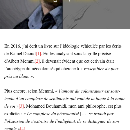
En 2016, j’ai écrit un livre sur l’idéologie véhiculée par les écrits
de Kamel Daoud
[1]
. En les analysant sous la grille précise
d’Albert Memmi
[2]
, il devenait évident que cet écrivain était
l’archétype du néocolonisé qui cherche à «
ressembler du plus
près au blanc
».
Plus encore, selon Memmi, «
l’amour du colonisateur est sous-
tendu d’un complexe de sentiments qui vont de la honte à la haine
de soi
»
[3]
. Mohamed Bouhamidi, mon ami philosophe, est plus
explicite :
« Le complexe du néocolonisé
[…]
se traduit par
l’obsession de s’extraire de l’indigénat, de se distinguer de son
peuple
»
[4]
.