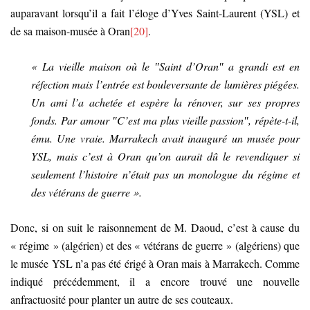
auparavant lorsqu’il a fait l’éloge d’Yves Saint-Laurent (YSL) et
de sa maison-musée à Oran
[20]
.
« La vieille maison où le ″Saint d’Oran″ a grandi est en
réfection mais l’entrée est bouleversante de lumières piégées.
Un ami l’a achetée et espère la rénover, sur ses propres
fonds. Par amour ″C’est ma plus vieille passion″, répète-t-il,
ému. Une vraie. Marrakech avait inauguré un musée pour
YSL, mais c’est à Oran qu’on aurait dû le revendiquer si
seulement l’histoire n’était pas un monologue du régime et
des vétérans de guerre ».
Donc, si on suit le raisonnement de M. Daoud, c’est à cause du
« régime » (algérien) et des « vétérans de guerre » (algériens) que
le musée YSL n’a pas été érigé à Oran mais à Marrakech. Comme
indiqué précédemment, il a encore trouvé une nouvelle
anfractuosité pour planter un autre de ses couteaux.