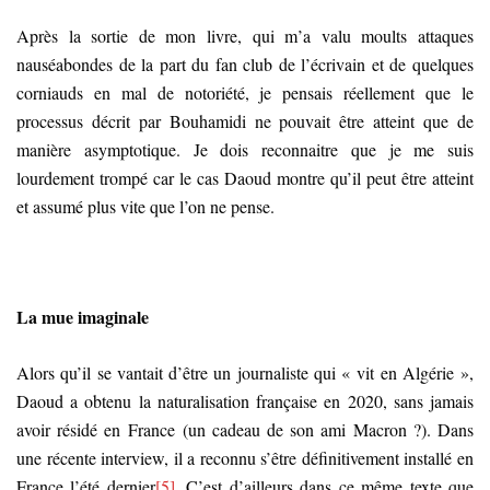
Après la sortie de mon livre, qui m’a valu moults attaques
nauséabondes de la part du fan club de l’écrivain et de quelques
corniauds en mal de notoriété, je pensais réellement que le
processus décrit par Bouhamidi ne pouvait être atteint que de
manière asymptotique. Je dois reconnaitre que je me suis
lourdement trompé car le cas Daoud montre qu’il peut être atteint
et assumé plus vite que l’on ne pense.
La mue imaginale
Alors qu’il se vantait d’être un journaliste qui « vit en Algérie »,
Daoud a obtenu la naturalisation française en 2020, sans jamais
avoir résidé en France (un cadeau de son ami Macron ?). Dans
une récente interview, il a reconnu s’être définitivement installé en
France l’été dernier
[5]
. C’est d’ailleurs dans ce même texte que