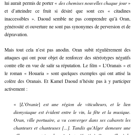
lui aurait permis de porter «
des chemises nouvelles chaque jour
»
et d’atteindre ce fruit si désiré que sont ces « citadines
inaccessibles ». Daoud semble ne pas comprendre qu’à Oran,
générosité et ouverture ne sont pas synonymes de perversion et de
dépravation.
Mais tout cela n’est pas anodin. Oran subit régulièrement des
attaques qui ont pour objet de renforcer des stéréotypes négatifs
contre elle en vue de salir sa réputation. Le film « L’Oranais » et
le roman « Houaria » sont quelques exemples qui ont attisé la
colère des Oranais. Et Kamel Daoud n’hésite pas à y participer
activement :
« [
L’Oranie
]
est une région de viticulteurs, et le lien
dionysiaque est évident entre le vin, la fête et la musique.
Oran, ville portuaire, a vu converger dans ses cabarets les
chanteurs et chanteuses
[
...]. Tandis qu’Alger demeure une