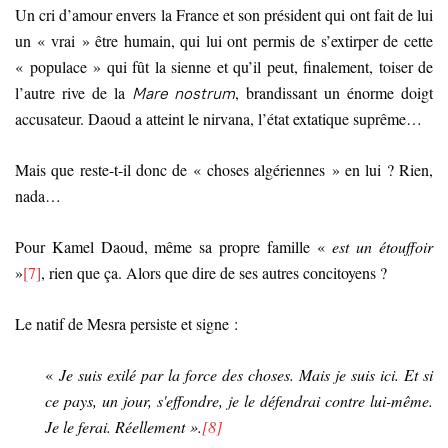
Un cri d’amour envers la France et son président qui ont fait de lui
un « vrai » être humain, qui lui ont permis de s’extirper de cette
« populace » qui fût la sienne et qu’il peut, finalement, toiser de
l’autre rive de la
, brandissant un énorme doigt
Mare nostrum
accusateur. Daoud a atteint le nirvana, l’état extatique suprême…
Mais que reste-t-il donc de « choses algériennes » en lui ? Rien,
nada…
Pour Kamel Daoud, même sa propre famille «
est un étouffoir
»
[7]
, rien que ça. Alors que dire de ses autres concitoyens ?
Le natif de Mesra persiste et signe :
«
Je suis exilé par la force des choses. Mais je suis ici. Et si
ce pays, un jour, s'effondre, je le défendrai contre lui-même.
Je le ferai. Réellement ».
[8]