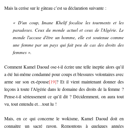
Mais la cerise sur le gâteau c’est sa déclaration suivante :
« D'un coup, Imane Khelif focalise les tourments et les
paradoxes. Ceux du monde actuel et ceux de l'Algérie. Le
monde l'accuse d'être un homme, elle est soutenue comme
une femme par un pays qui fait peu de cas des droits des
femmes ».
Comment Kamel Daoud ose-t-il écrire une telle ineptie alors qu’il
a été lui-même condamné pour coups et blessures volontaires avec
arme sur son ex-épouse
[19]
? Et il vient maintenant donner des
leçons à toute l’Algérie dans le domaine des droits de la femme ?
Pense-t-il sérieusement ce qu’il dit ? Décidemment, on aura tout
vu, tout entendu et…tout lu !
Mais, en ce qui concerne le wokisme, Kamel Daoud doit en
connaitre un sacré rayon. Remontons à quelques années