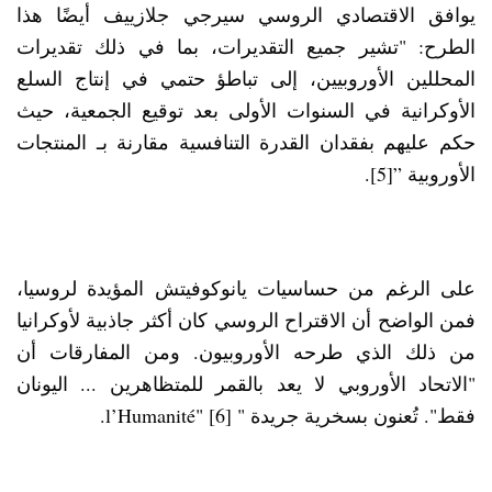
يوافق الاقتصادي الروسي سيرجي جلازييف أيضًا هذا
الطرح: "تشير جميع التقديرات، بما في ذلك تقديرات
المحللين الأوروبيين، إلى تباطؤ حتمي في إنتاج السلع
الأوكرانية في السنوات الأولى بعد توقيع الجمعية، حيث
حكم عليهم بفقدان القدرة التنافسية مقارنة بـ المنتجات
الأوروبية ”[5].
على الرغم من حساسيات يانوكوفيتش المؤيدة لروسيا،
فمن الواضح أن الاقتراح الروسي كان أكثر جاذبية لأوكرانيا
من ذلك الذي طرحه الأوروبيون. ومن المفارقات أن
"الاتحاد الأوروبي لا يعد بالقمر للمتظاهرين ... اليونان
فقط". تُعنون بسخرية جريدة " l’Humanité"
[6]
.