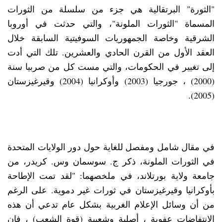
"الثورة" البرتقالية هي جزء من سلسلة من الثورات
المسماة "الثورات الملونة"، والتي حدثت في أوروبا
الشرقية وخاصة الجمهوريات السوفيتية السابقة خلال
العقد الأول من القرن الحادي والعشرين. تلك التي أدت
إلى تغيير في الحكومات، والتي مست كل من صربيا سنة
(2000) ، جورجيا (2003) وأوكرانيا (2004) وقيرغيزستان
(2005).
في مقال شامل ومفصل للغاية حول دور الولايات المتحدة
في الثورات الملونة، ذكر ج. سوسمان وس. كريدر، من
جامعة ولاية بورتلاند، في ملخصهما: "لقد تمت الإطاحة
بأوكرانيا وقيرغيزستان في ثورات غير دموية. على الرغم
من أن وسائل الإعلام الغربية بشكل عام تدعي أن هذه
الانتفاضات عفوية ، أصلية وشعبية (قوة الشعب) ، فإن