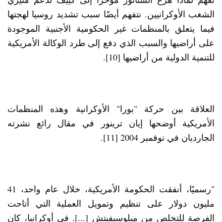
الشغب الأوكرانيين. نتفهم أيضًا سبب تشديد روسيا لهجتها
فيما يتعلق بالمنظمات غير الحكومية الأجنبية الموجودة
على أراضيها والسبب الذي دفع إلى طرد الوكالة الأمريكية
للتنمية الدولية من أراضيها [10].
العلاقة بين حركة "بورا" الأوكرانية وهذه المنظمات
الأمريكية أوضحها إيان ترينور في مقال رائع نشرته
الجارديان في نوفمبر 2004 [11].
"رسميًا، أنفقت الحكومة الأمريكية، خلال عام واحد، 41
مليون دولار على تنظيم وتمويل العملية التي أتاحت
الفرصة للتخلص من ميلوسيفيتش [...]. في أوكرانيا، كان