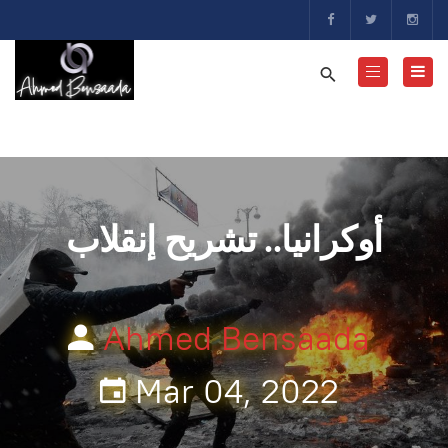
أوكرانيا.. تشريح إنقلاب
Ahmed Bensaada
Mar 04, 2022