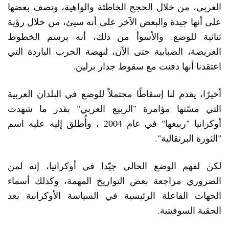
الغربي، من خلال الحجج الخاطئة والواهية، وتصف بعضها
على أنها جيدة والبعض الآخر على أنه سيئ، من خلال رؤية
ثنائية للوضع. والأسوأ من ذلك، أنه يرسم الخطوط
العريضة، الضبابية حتى الآن، لنهضة الحرب الباردة التي
اعتقدنا أنها دفنت مع سقوط جدار برلين.
أخيرًا، يقدم لنا إسقاطًا محتملاً للوضع في البلدان العربية
التي مسّتها مؤامرة "الربيع العربي" بقدر ما شهدت
أوكرانيا "ربيعها" في عام 2004 ، وأُطلق إليه عليه اسم
"الثورة البرتقالية".
لكن لفهم الوضع الحالي جيّدا في أوكرانيا، إنه لمن
الضروري مراجعة بعض التواريخ المهمة، وكذلك أسماء
الجهات الفاعلة الرئيسية في السياسة الأوكرانية بعد
الحقبة السوفيتية.