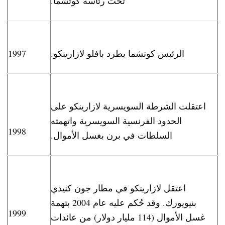
تحت رئاسة كوتشما.
الرئيس كوتشما يطرد بافلو لازارينكو.
1997
اعتقلت الشرطة السويسرية لازارينكو على
الحدود الفرنسية السويسرية واتهمته
1998
السلطات في برن بغسل الأموال.
اعتقل لازارينكو في مطار جون كنيدي
بنيويورك. وقد حُكم عليه عام 2004 بتهمة
1999
غسل الأموال (114 مليار دولار) من عائدات