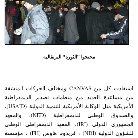
محتجوا "الثورة" البرتقالية
استفادت كل من CANVAS ومختلف الحركات المنشقة
من مساعدة العديد من منظمات تصدير الديمقراطية
الأمريكية مثل الوكالة الأمريكية للتنمية الدولية (USAID)،
والصندوق الوطني للديمقراطية (NED)، والمعهد
الجمهوري الدولي (IRI)، المعهد الديمقراطي الوطني
للشؤون الدولية (NDI) ، فريدوم هاوس (FH) ، مؤسسة