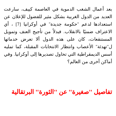
بعد أعمال الشغب الدموية في العاصمة كييف، سارعت
العديد من الدول الغربية بشكل مثير للفضول للإعلان عن
استعدادها لدعم "حكومة جديدة" في أوكرانيا [7] ، أي
الاعتراف ضمنيًا بالانقلاب. فبدلاً من تأجيج العنف وتمويل
المستنقعات، كان على هذه الدول ألا تعرض خدماتها
ل"تهدئة" الأعصاب وانتظار الانتخابات المقبلة، كما تمليه
أسس الديمقراطية التي تحاول تصديرها إلى أوكرانيا. وفي
أماكن أخرى من العالم؟
تفاصيل "صغيرة" عن "الثورة" البرتقالية