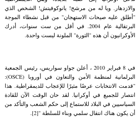
والازدهار. ويا له من مرشح! يانوكوفيتش! الشخص الذي
"أطلق عليه صيحات الاستهجان" من قبل نشطاء الموجة
البرتقالية عام 2004. في أقل من ست سنوات، أدرك
الأوكرانيون أن هذه "الثورة" الملونة ليست واحدة.
في 8 فبراير 2010 ، أعلن جواو سواريس، رئيس الجمعية
البرلمانية لمنظمة الأمن والتعاون في أوروبا (OSCE):
"قدمت الانتخابات عرضًا مثيرًا للإعجاب للديمقراطية. هذا
انتصار للجميع في أوكرانيا. لقد حان الوقت الآن للقادة
السياسيين في البلاد للاستماع إلى حكم الشعب والتأكد من
أن يكون هناك انتقال سلمي وبناء للسلطة "[2].