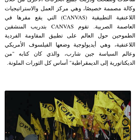
وكالة مصممة خصيصًا، وهي مركز العمل والاستراتيجيات
اللاعنفية التطبيقية (CANVAS) التي يقع مقرها في
العاصمة الصربية. تقوم CANVAS بتدريب المنشقين
الطموحين حول العالم على تطبيق المقاومة الفردية
اللاعنفية، وهي أيديولوجية وضعها الفيلسوف الأمريكي
وعالم السياسة جين شارب، والذي كان كتابه "من
الديكتاتورية إلى الديمقراطية" أساس كل الثورات الملونة.