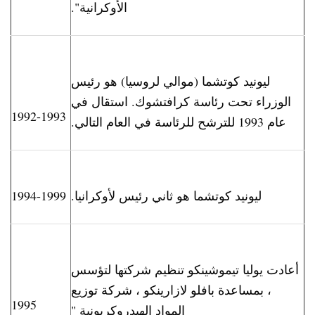
الأوكرانية".
ليونيد كوتشما (موالي لروسيا) هو رئيس
الوزراء تحت رئاسة كرافتشوك. استقال في
1992-1993
عام 1993 للترشح للرئاسة في العام التالي.
ليونيد كوتشما هو ثاني رئيس لأوكرانيا.
1994-1999
أعادت يوليا تيموشينكو تنظيم شركتها لتؤسس
، بمساعدة بافلو لازارينكو ، شركة توزيع
1995
المواد الهيدروكربونية "