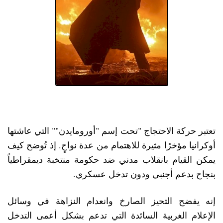
تعتبر حركة الاحتجاج "تحت إسم "أورومايدن"" التي عاشتها
أوكرانيا مؤخرًا مثيرة للاهتمام من عدة نواحٍ. إذ تُوضح كيف
يمكن القيام بانقلاب مدني ضد حكومة منتخبة ديمقراطياً
بنجاح بدعم أجنبي ودون تدخل عسكري.
إنه يفضح التحيز الصارخ وانعدام النزاهة في وسائل
الإعلام الغربية السائدة التي تدعم بشكل أعمى التدخل