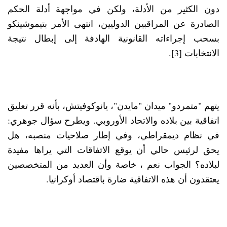
دون الكثير من الأدلة، ولكن في مواجهة أدلة الحكم
الصادرة عن المراقبين الدوليين، انتهى الأمر بتيموشينكو
بسحب إجراءاته القانونية الهادفة إلى إبطال نتيجة
الانتخابات [3].
يتهم "متمردو" ميدان "مايدن"، يانوكوفيتش، بأنه قرر تعليق
اتفاقية بين بلاده والاتحاد الأوروبي. ويطرح سؤال جوهري:
في نظام ديمقراطي، وفي إطار صلاحيات منصبه، هل
يحق لرئيس حالي أن يوقع الاتفاقات التي يراها مفيدة
لبلاده؟ الجواب نعم ، خاصة وأن العديد من المتخصصين
يعتقدون أن هذه الاتفاقية ضارة باقتصاد أوكرانيا.