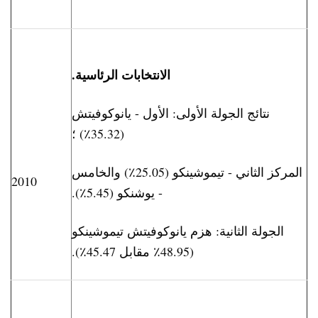
الانتخابات الرئاسية.
نتائج الجولة الأولى: الأول - يانوكوفيتش
(35.32٪) ؛
المركز الثاني - تيموشينكو (25.05٪) والخامس
2010
- يوشنكو (5.45٪).
الجولة الثانية: هزم يانوكوفيتش تيموشينكو
(48.95٪ مقابل 45.47٪).