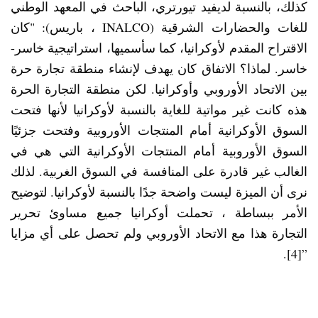
كذلك، بالنسبة لديفيد تيورتري، الباحث في المعهد الوطني
للغات والحضارات الشرقية (INALCO ، باريس): "كان
الاقتراح المقدم لأوكرانيا، كما سأسميها، استراتيجية خاسر-
خاسر. لماذا؟ الاتفاق كان يهدف لإنشاء منطقة تجارة حرة
بين الاتحاد الأوروبي وأوكرانيا. لكن منطقة التجارة الحرة
هذه كانت غير مواتية للغاية بالنسبة لأوكرانيا لأنها فتحت
السوق الأوكرانية أمام المنتجات الأوروبية وفتحت جزئيًا
السوق الأوروبية أمام المنتجات الأوكرانية التي هي في
الغالب غير قادرة على المنافسة في السوق الغربية. لذلك
نرى أن الميزة ليست واضحة جدًا بالنسبة لأوكرانيا. لتوضيح
الأمر ببساطة ، تحملت أوكرانيا جميع مساوئ تحرير
التجارة هذا مع الاتحاد الأوروبي ولم تحصل على أي مزايا
”[4].