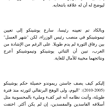
ليوضح له أن له علاقة بانتخابه.
وبالكاد تم تعيينه رئيسا، سارع يوشينكو إلى تعيين
تيموشينكو في منصب رئيس الوزراء، لكن "شهر العسل"
بين رفاق الثورة لم يدم طويلا. على الرغم من الإشادة من
الغرب، تبين أن الثنائي يوشينكو وتيموشينكو أعرج
ونتائجهما مخيبة للآمال للغاية.
إليكم كيف يصف جاستن ريموندو حصيلة حكم يوشينكو
(2005-2010): "اليوم، ولى الوهج البرتقالي لثورته منذ فترة
طويلة، وأثبت نظامه أنه غير كفء ومليء بالمحسوبية مثل
أسلافه الفاسدين والمفسدين، إن لم يكن أكثر. اختفت