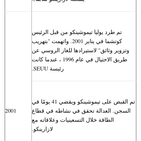
تم طرد يوليا تيموشينكو من قبل الرئيس
كوتشما في يناير 2001. واتهمت "بتهريب
وتزوير وثائق" لاستيرادها للغاز الروسي عن
طريق الاحتيال في عام 1996 ، عندما كانت
رئيسة SEUU.
تم القبض على تيموشينكو ويقضي 41 يومًا في
السجن. العدالة تحقق في نشاطه في قطاع
2001
الطاقة خلال التسعينيات وعلاقاته مع
لازارينكو.