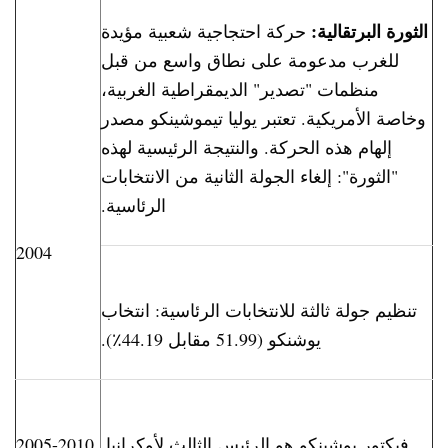
الثورة البرتقالية:
حركة احتجاجية شعبية مؤيدة
للغرب مدعومة على نطاق واسع من قبل
منظمات "تصدير" الديمقراطية الغربية،
وخاصة الأمريكية. تعتبر يوليا تيموشينكو مصدر
إلهام هذه الحركة. والنتيجة الرئيسية لهذه
"الثورة": إلغاء الجولة الثانية من الانتخابات
الرئاسية.
2004
تنظيم جولة ثالثة للانتخابات الرئاسية: انتخاب
يوشنكو (51.99 مقابل 44.19٪).
فيكتور يوشينكو هو الرئيس الثالث لأوكرانيا.
2005-2010