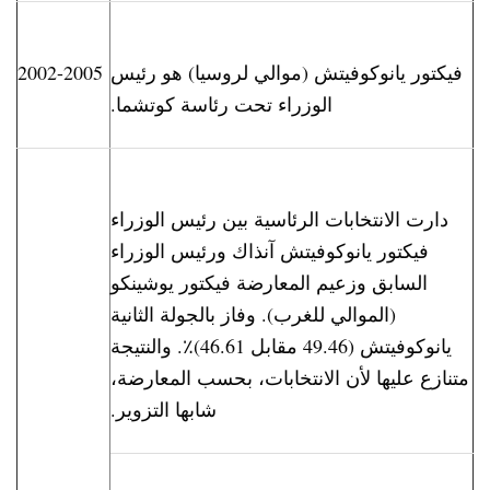
فيكتور يانوكوفيتش (موالي لروسيا) هو رئيس
2002-2005
الوزراء تحت رئاس
ة
كوتشما.
دارت الانتخابات الرئاسية بين رئيس الوزراء
فيكتور يانوكوفيتش آنذاك ورئيس الوزراء
السابق وزعيم المعارضة فيكتور يوشينكو
(الموالي للغرب). وفاز بالجولة الثانية
يانوكوفيتش (49.46 مقابل 46.61)٪. والنتيجة
متنازع عليها لأن الانتخابات، بحسب المعارضة،
شابها التزوير.