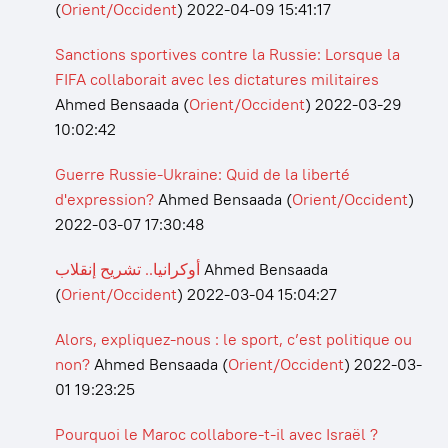
(
Orient/Occident
)
2022-04-09 15:41:17
Sanctions sportives contre la Russie: Lorsque la
FIFA collaborait avec les dictatures militaires
Ahmed Bensaada
(
Orient/Occident
)
2022-03-29
10:02:42
Guerre Russie-Ukraine: Quid de la liberté
d'expression?
Ahmed Bensaada
(
Orient/Occident
)
2022-03-07 17:30:48
أوكرانيا.. تشريح إنقلاب
Ahmed Bensaada
(
Orient/Occident
)
2022-03-04 15:04:27
Alors, expliquez-nous : le sport, c’est politique ou
non?
Ahmed Bensaada
(
Orient/Occident
)
2022-03-
01 19:23:25
Pourquoi le Maroc collabore-t-il avec Israël ?