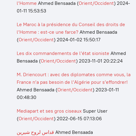
l’Homme
Ahmed Bensaada
(
Orient/Occident
)
2024-
01-11 15:53:53
Le Maroc à la présidence du Conseil des droits de
l’Homme : est-ce une farce?
Ahmed Bensaada
(
Orient/Occident
)
2024-01-02 15:50:17
Les dix commandements de l’état sioniste
Ahmed
Bensaada
(
Orient/Occident
)
2023-11-01 20:22:24
M. Driencourt : avec des diplomates comme vous, la
France n’a pas besoin de l’Algérie pour s’effondrer!
Ahmed Bensaada
(
Orient/Occident
)
2023-01-11
00:48:30
Mediapart et ses gros ciseaux
Super User
(
Orient/Occident
)
2022-06-15 07:13:06
قداس لروح شيرين
Ahmed Bensaada