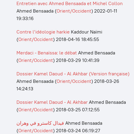
Entretien avec Ahmed Bensaada et Michel Collon
Ahmed Bensaada
(
Orient/Occident
)
2022-01-11
19:33:16
Contre l’idéologie harkie
Kaddour Naïmi
(
Orient/Occident
)
2018-04-16 18:45:55
Merdaci - Benaïssa: le débat
Ahmed Bensaada
(
Orient/Occident
)
2018-03-29 10:41:39
Dossier Kamel Daoud - Al Akhbar (Version française)
Ahmed Bensaada
(
Orient/Occident
)
2018-03-26
14:24:13
Dossier Kamel Daoud - Al Akhbar
Ahmed Bensaada
(
Orient/Occident
)
2018-03-25 07:12:55
فيدال كاسترو في وهران
Ahmed Bensaada
(
Orient/Occident
)
2018-03-24 06:19:27