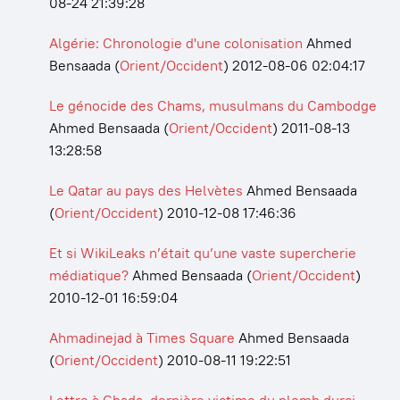
08-24 21:39:28
Algérie: Chronologie d'une colonisation
Ahmed
Bensaada
(
Orient/Occident
)
2012-08-06 02:04:17
Le génocide des Chams, musulmans du Cambodge
Ahmed Bensaada
(
Orient/Occident
)
2011-08-13
13:28:58
Le Qatar au pays des Helvètes
Ahmed Bensaada
(
Orient/Occident
)
2010-12-08 17:46:36
Et si WikiLeaks n’était qu’une vaste supercherie
médiatique?
Ahmed Bensaada
(
Orient/Occident
)
2010-12-01 16:59:04
Ahmadinejad à Times Square
Ahmed Bensaada
(
Orient/Occident
)
2010-08-11 19:22:51