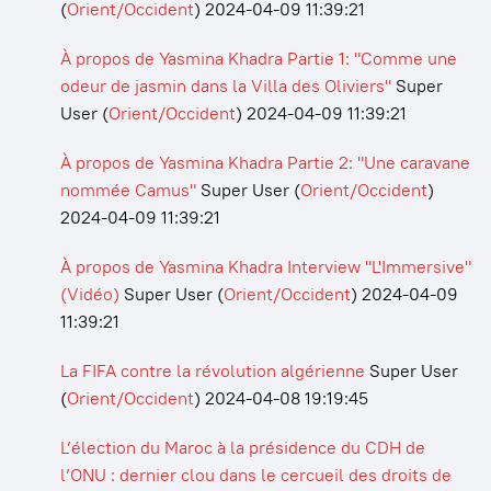
(
Orient/Occident
)
2024-04-09 11:39:21
À propos de Yasmina Khadra Partie 1: "Comme une
odeur de jasmin dans la Villa des Oliviers"
Super
User
(
Orient/Occident
)
2024-04-09 11:39:21
À propos de Yasmina Khadra Partie 2: "Une caravane
nommée Camus"
Super User
(
Orient/Occident
)
2024-04-09 11:39:21
À propos de Yasmina Khadra Interview "L'Immersive"
(Vidéo)
Super User
(
Orient/Occident
)
2024-04-09
11:39:21
La FIFA contre la révolution algérienne
Super User
(
Orient/Occident
)
2024-04-08 19:19:45
L’élection du Maroc à la présidence du CDH de
l’ONU : dernier clou dans le cercueil des droits de