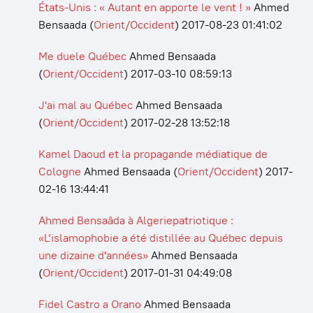
États-Unis : « Autant en apporte le vent ! »
Ahmed
Bensaada
(
Orient/Occident
)
2017-08-23 01:41:02
Me duele Québec
Ahmed Bensaada
(
Orient/Occident
)
2017-03-10 08:59:13
J'ai mal au Québec
Ahmed Bensaada
(
Orient/Occident
)
2017-02-28 13:52:18
Kamel Daoud et la propagande médiatique de
Cologne
Ahmed Bensaada
(
Orient/Occident
)
2017-
02-16 13:44:41
Ahmed Bensaâda à Algeriepatriotique :
«L’islamophobie a été distillée au Québec depuis
une dizaine d'années»
Ahmed Bensaada
(
Orient/Occident
)
2017-01-31 04:49:08
Fidel Castro a Orano
Ahmed Bensaada