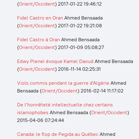
(
Orient/Occident
)
2017-01-22 19:46:12
Fidel Castro en Oran
Ahmed Bensaada
(
Orient/Occident
)
2017-01-22 19:21:08
Fidel Castro à Oran
Ahmed Bensaada
(
Orient/Occident
)
2017-01-09 05:08:27
Edwy Plenel évoque Kamel Daoud
Ahmed Bensaada
(
Orient/Occident
)
2016-11-14 02:25:31
Viols commis pendant la guerre d'Algérie
Ahmed
Bensaada
(
Orient/Occident
)
2016-02-14 11:17:02
De l’honnêteté intellectuelle chez certains
islamophobes
Ahmed Bensaada
(
Orient/Occident
)
2015-04-06 07:24:44
Canada: le flop de Pegida au Québec
Ahmed