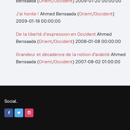
Bensaada
(
Orient/Occident
)
2009-01-20 00:00:00
J'ai honte !
Ahmed Bensaada
(
Orient/Occident
)
2009-01-18 00:00:00
De la liberté d’expression en Occident
Ahmed
Bensaada
(
Orient/Occident
)
2008-01-08 00:00:00
Grandeur et décadence de la notion d'arabité
Ahmed
Bensaada
(
Orient/Occident
)
2007-08-02 01:00:00
Social.