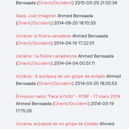
Bensaada
(
Orient/Occident
)
2015-03-29 21:52:34
Gaza: Just Imagine!
Ahmed Bensaada
(
Orient/Occident
)
2014-08-20 18:10:33
Ucraina: la filiera canadese
Ahmed Bensaada
(
Orient/Occident
)
2014-04-19 17:22:01
Ukraine : la filière canadienne
Ahmed Bensaada
(
Orient/Occident
)
2014-04-04 00:51:11
Ucrânia : A autópsia de um golpe de estado
Ahmed
Bensaada
(
Orient/Occident
)
2014-03-25 18:25:53
Émission radio "Face à l'info" - RTBF - 17 mars 2014
Ahmed Bensaada
(
Orient/Occident
)
2014-03-19
17:15:26
Ucrania, autopsia de un golpe de Estado
Ahmed