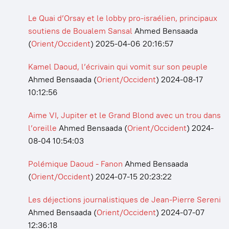
Le Quai d’Orsay et le lobby pro-israélien, principaux
soutiens de Boualem Sansal
Ahmed Bensaada
(
Orient/Occident
)
2025-04-06 20:16:57
Kamel Daoud, l’écrivain qui vomit sur son peuple
Ahmed Bensaada
(
Orient/Occident
)
2024-08-17
10:12:56
Aime VI, Jupiter et le Grand Blond avec un trou dans
l’oreille
Ahmed Bensaada
(
Orient/Occident
)
2024-
08-04 10:54:03
Polémique Daoud - Fanon
Ahmed Bensaada
(
Orient/Occident
)
2024-07-15 20:23:22
Les déjections journalistiques de Jean-Pierre Sereni
Ahmed Bensaada
(
Orient/Occident
)
2024-07-07
12:36:18