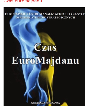
Czas EuroMajdanu