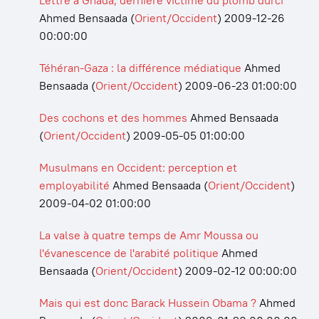
Lettre à Ghada, dernière victime du plomb durci
Ahmed Bensaada
(
Orient/Occident
)
2009-12-26
00:00:00
Téhéran-Gaza : la différence médiatique
Ahmed
Bensaada
(
Orient/Occident
)
2009-06-23 01:00:00
Des cochons et des hommes
Ahmed Bensaada
(
Orient/Occident
)
2009-05-05 01:00:00
Musulmans en Occident: perception et
employabilité
Ahmed Bensaada
(
Orient/Occident
)
2009-04-02 01:00:00
La valse à quatre temps de Amr Moussa ou
l'évanescence de l'arabité politique
Ahmed
Bensaada
(
Orient/Occident
)
2009-02-12 00:00:00
Mais qui est donc Barack Hussein Obama ?
Ahmed