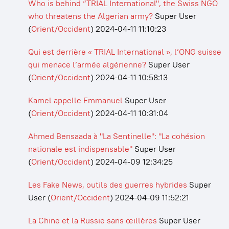
Who is behind “TRIAL International", the Swiss NGO
who threatens the Algerian army?
Super User
(
Orient/Occident
)
2024-04-11 11:10:23
Qui est derrière « TRIAL International », l’ONG suisse
qui menace l’armée algérienne?
Super User
(
Orient/Occident
)
2024-04-11 10:58:13
Kamel appelle Emmanuel
Super User
(
Orient/Occident
)
2024-04-11 10:31:04
Ahmed Bensaada à "La Sentinelle": "La cohésion
nationale est indispensable"
Super User
(
Orient/Occident
)
2024-04-09 12:34:25
Les Fake News, outils des guerres hybrides
Super
User
(
Orient/Occident
)
2024-04-09 11:52:21
La Chine et la Russie sans œillères
Super User