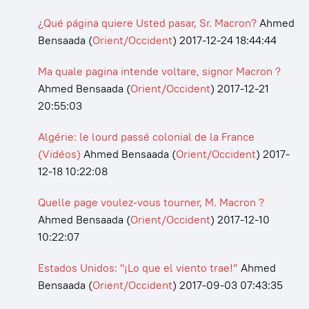
¿Qué página quiere Usted pasar, Sr. Macron?
Ahmed
Bensaada
(
Orient/Occident
)
2017-12-24 18:44:44
Ma quale pagina intende voltare, signor Macron ?
Ahmed Bensaada
(
Orient/Occident
)
2017-12-21
20:55:03
Algérie: le lourd passé colonial de la France
(Vidéos)
Ahmed Bensaada
(
Orient/Occident
)
2017-
12-18 10:22:08
Quelle page voulez-vous tourner, M. Macron ?
Ahmed Bensaada
(
Orient/Occident
)
2017-12-10
10:22:07
Estados Unidos: "¡Lo que el viento trae!”
Ahmed
Bensaada
(
Orient/Occident
)
2017-09-03 07:43:35