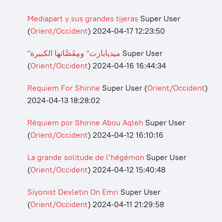
Mediapart y sus grandes tijeras
Super User
(
Orient/Occident
)
2024-04-17 12:23:50
"ميديابارت" ومِقَصَّاتها الكبيرة
Super User
(
Orient/Occident
)
2024-04-16 16:44:34
Requiem For Shirine
Super User
(
Orient/Occident
)
2024-04-13 18:28:02
Réquiem por Shirine Abou Aqleh
Super User
(
Orient/Occident
)
2024-04-12 16:10:16
La grande solitude de l’hégémon
Super User
(
Orient/Occident
)
2024-04-12 15:40:48
Siyonist Devletin On Emri
Super User
(
Orient/Occident
)
2024-04-11 21:29:58