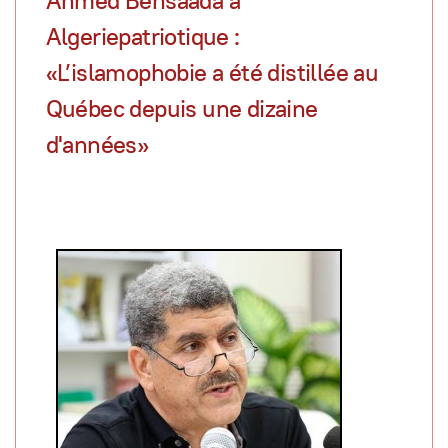
Ahmed Bensaâda à
Algeriepatriotique :
«L’islamophobie a été distillée au
Québec depuis une dizaine
d'années»