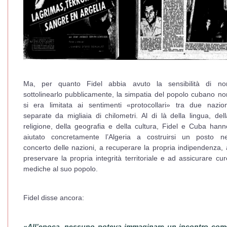
Ma, per quanto Fidel abbia avuto la sensibilità di no
sottolinearlo pubblicamente, la simpatia del popolo cubano no
si era limitata ai sentimenti «protocollari» tra due nazion
separate da migliaia di chilometri. Al di là della lingua, dell
religione, della geografia e della cultura, Fidel e Cuba hann
aiutato concretamente l’Algeria a costruirsi un posto ne
concerto delle nazioni, a recuperare la propria indipendenza, 
preservare la propria integrità territoriale e ad assicurare cur
mediche al suo popolo.
Fidel disse ancora:
«All’epoca, nessuno poteva immaginare un incontro com