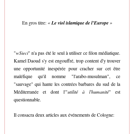
En gros titre:
«
Le viol islamique de l’Europe
»
"
wSieci
" n'a pas été le seul à utiliser ce filon médiatique.
Kamel Daoud s'y est engouffré, trop content d'y trouver
une
opportunité
inespérée pour cracher sur cet être
maléfique qu'il nomme "l'arabo-musulman", ce
"sauvage" qui hante les contrées barbares du sud de la
Méditerranée et dont l'"
utilité à l'humanité
" est
questionnable.
Il consacra deux articles aux événements de Cologne: