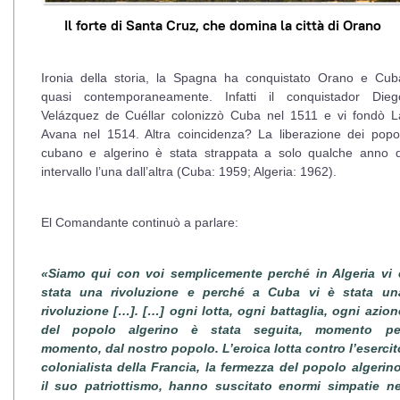
Il forte di Santa Cruz, che domina la città di Orano
Ironia della storia, la Spagna ha conquistato Orano e Cub
quasi contemporaneamente. Infatti il conquistador Dieg
Velázquez de Cuéllar colonizzò Cuba nel 1511 e vi fondò L
Avana nel 1514. Altra coincidenza? La liberazione dei popol
cubano e algerino è stata strappata a solo qualche anno d
intervallo l’una dall’altra (Cuba: 1959; Algeria: 1962).
El Comandante continuò a parlare:
«Siamo qui con voi semplicemente perché in Algeria vi 
stata una rivoluzione e perché a Cuba vi è stata un
rivoluzione […]. […] ogni lotta, ogni battaglia, ogni azion
del popolo algerino è stata seguita, momento pe
momento, dal nostro popolo. L’eroica lotta contro l’esercit
colonialista della Francia, la fermezza del popolo algerino
il suo patriottismo, hanno suscitato enormi simpatie ne