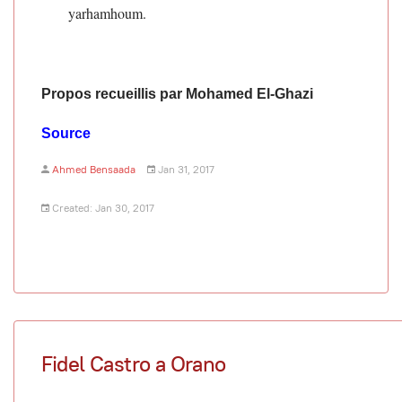
yarhamhoum.
Propos recueillis par Mohamed El-Ghazi
Source
Ahmed Bensaada
Jan 31, 2017
Created: Jan 30, 2017
Fidel Castro a Orano