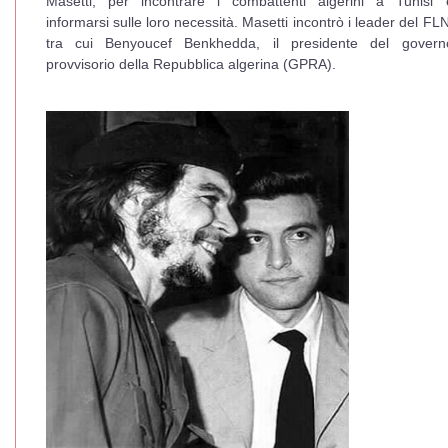
Masetti, per incontrare i combattenti algerini a Tunisi 
informarsi sulle loro necessità. Masetti incontrò i leader del FLN
tra cui Benyoucef Benkhedda, il presidente del govern
provvisorio della Repubblica algerina (GPRA).